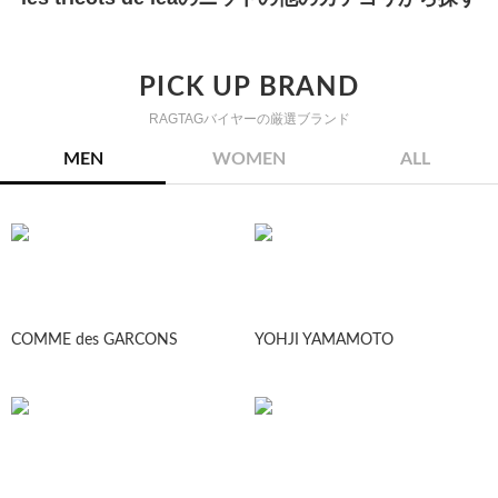
PICK UP BRAND
RAGTAGバイヤーの厳選ブランド
MEN
WOMEN
ALL
COMME des GARCONS
YOHJI YAMAMOTO