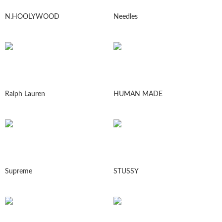
N.HOOLYWOOD
Needles
Ralph Lauren
HUMAN MADE
Supreme
STUSSY