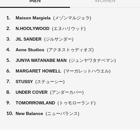
MEN
WOMEN
1.
Maison Margiela
(メゾンマルジェラ)
2.
N.HOOLYWOOD
(エヌハリウッド)
3.
JIL SANDER
(ジルサンダー)
4.
Acne Studios
(アクネストゥディオズ)
5.
JUNYA WATANABE MAN
(ジュンヤワタナベマン)
6.
MARGARET HOWELL
(マーガレットハウエル)
7.
STUSSY
(ステューシー)
8.
UNDER COVER
(アンダーカバー)
9.
TOMORROWLAND
(トゥモローランド)
10.
New Balance
(ニューバランス)