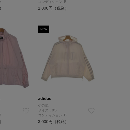
A
コンディション: B
込）
1,800円（税込）
NEW
a
adidas
その他
サイズ：XS
B
コンディション: B
込）
3,000円（税込）