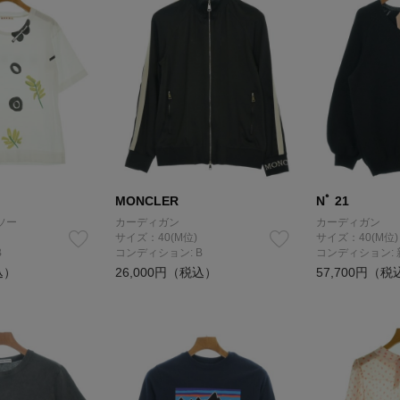
MONCLER
Nﾟ 21
ソー
カーディガン
カーディガン
サイズ：40(M位)
サイズ：40(M位)
B
コンディション: B
コンディション:
込）
26,000円（税込）
57,700円（税