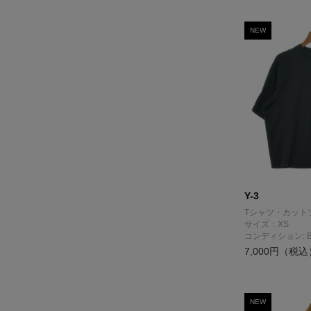
NEW
Y-3
Tシャツ・カット
サイズ：XS
コンディション: 
7,000円（税込
NEW