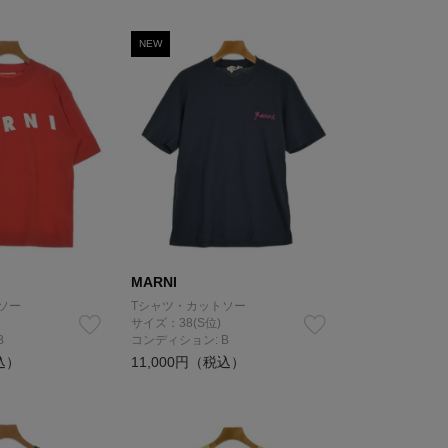
NEW
MARNI
ソー
Tシャツ・カットソー
サイズ：38(S位)
B
コンディション: B
込）
11,000円（税込）