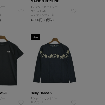
MAISON KITSUNE
ソー
Tシャツ・カットソー
サイズ：XS
B
コンディション: B
込）
4,800円（税込）
NEW
FACE
Helly Hansen
ソー
Tシャツ・カットソー
サイズ：L