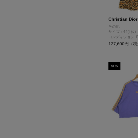
Christian Dior
その他
サイズ：44(L位)
コンディション: 
127,600円（
NEW