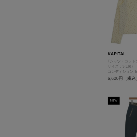
KAPITAL
Tシャツ・カット
サイズ：3(L位)
コンディション: 
6,600円（税込
NEW