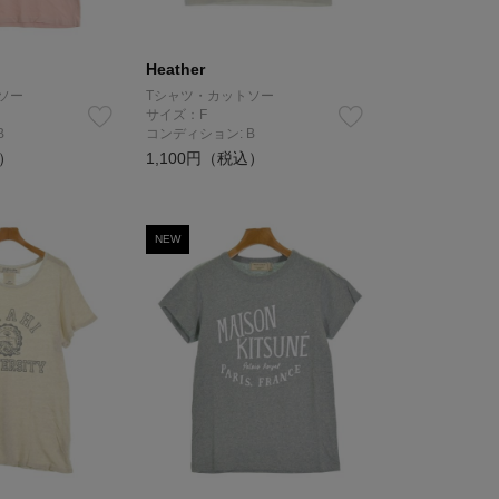
Heather
ソー
Tシャツ・カットソー
サイズ：F
B
コンディション: B
込）
1,100円（税込）
NEW