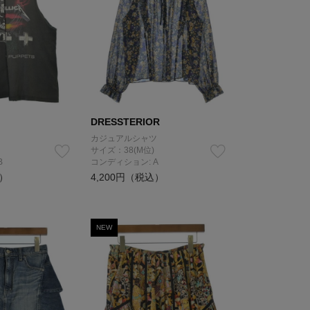
DRESSTERIOR
カジュアルシャツ
サイズ：38(M位)
B
コンディション: A
込）
4,200円（税込）
NEW