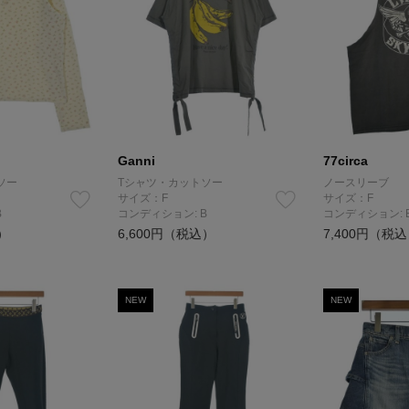
Ganni
77circa
ソー
Tシャツ・カットソー
ノースリーブ
サイズ：F
サイズ：F
B
コンディション: B
コンディション: 
）
6,600円（税込）
7,400円（税
NEW
NEW