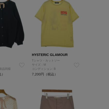
HYSTERIC GLAMOUR
Tシャツ・カットソー
サイズ：M
 新品同様
コンディション: B
込）
7,200円（税込）