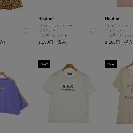
Heather
Heather
Tシャツ・カットソー
Tシャツ・カット
サイズ：F
サイズ：F
B
コンディション: B
コンディション: 
税込）
1,100円（税込）
1,100円（税
NEW
NEW