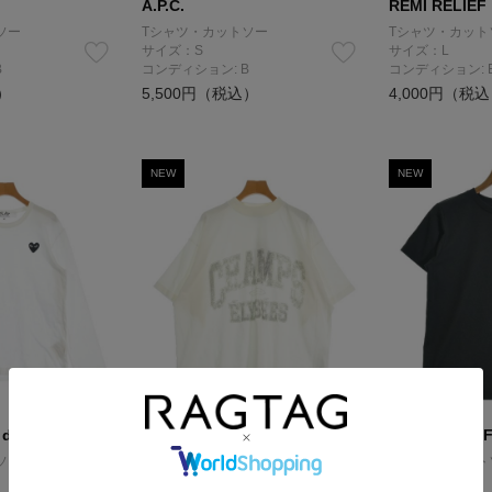
A.P.C.
REMI RELIEF
ソー
Tシャツ・カットソー
Tシャツ・カット
サイズ：S
サイズ：L
B
コンディション: B
コンディション: 
）
5,500円（税込）
4,000円（税
NEW
NEW
 des GARCONS
BALENCIAGA
THE NORTH 
ソー
Tシャツ・カットソー
Tシャツ・カット
サイズ：L
サイズ：L