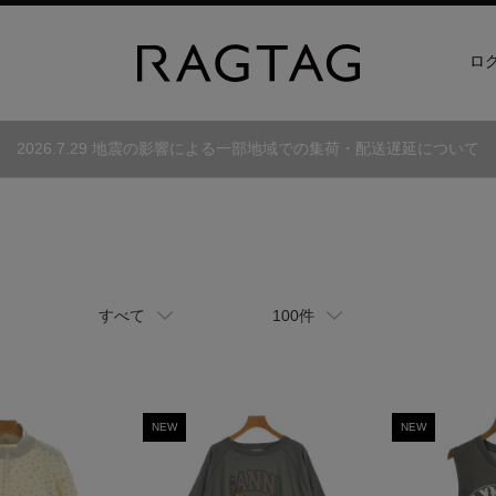
ロ
2026.7.29 地震の影響による一部地域での集荷・配送遅延について
すべて
100件
NEW
NEW