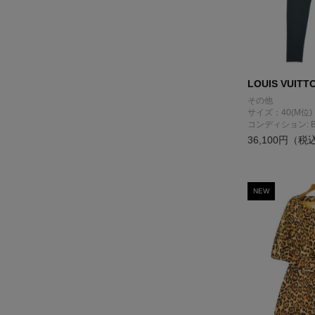
LOUIS VUITT
その他
サイズ：40(M位)
コンディション: 
36,100円（税
NEW