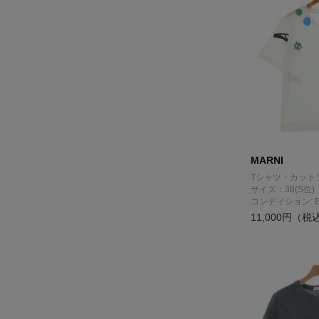
MARNI
Tシャツ・カット
サイズ：38(S位)
コンディション: 
11,000円（税