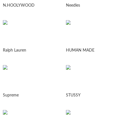
N.HOOLYWOOD
Needles
Ralph Lauren
HUMAN MADE
Supreme
STUSSY