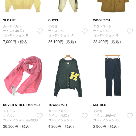
SLOANE
GUCCI
WOOLRICH
カーディガン
その他
ダウンコート
サイズ：3(L位)
サイズ：XS
サイズ：XS
コンディション: B
コンディション: A
コンディション: B
7,000円（税込）
36,100円（税込）
28,400円（税込）
DOVER STREET MARKET
TOWNCRAFT
MOTHER
ストール
カーディガン
その他
サイズ：-
サイズ：-(M位)
サイズ：26(M位)
コンディション: 新品同様
コンディション: B
コンディション: B
36,100円（税込）
4,200円（税込）
2,900円（税込）