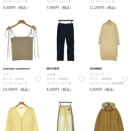
コンディション: B
コンディション: B
コンディション: A
5,500円（税込）
7,000円（税込）
11,200円（税込）
extreme cashmere
MOTHER
ADAWAS
ベスト
その他
ワンピース
サイズ：-(XS位)
サイズ：26(M位)
サイズ：38(M位)
コンディション: A
コンディション: B
コンディション: 新品同様
14,300円（税込）
4,200円（税込）
5,500円（税込）