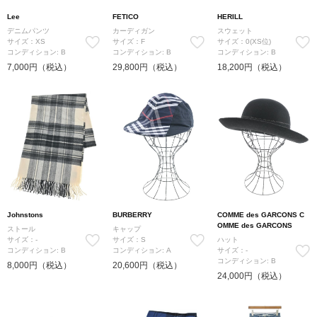
Lee
FETICO
HERILL
デニムパンツ
カーディガン
スウェット
サイズ：XS
サイズ：F
サイズ：0(XS位)
コンディション: B
コンディション: B
コンディション: B
7,000円（税込）
29,800円（税込）
18,200円（税込）
Johnstons
BURBERRY
COMME des GARCONS C
OMME des GARCONS
ストール
キャップ
サイズ：-
サイズ：S
ハット
コンディション: B
コンディション: A
サイズ：-
コンディション: B
8,000円（税込）
20,600円（税込）
24,000円（税込）