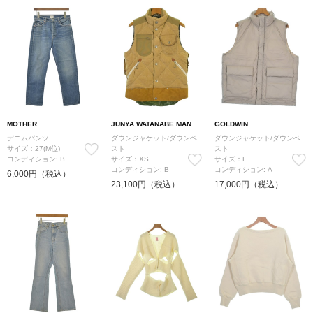
MOTHER
JUNYA WATANABE MAN
GOLDWIN
デニムパンツ
ダウンジャケット/ダウンベ
ダウンジャケット/ダウンベ
サイズ：27(M位)
スト
スト
コンディション: B
サイズ：XS
サイズ：F
コンディション: B
コンディション: A
6,000円（税込）
23,100円（税込）
17,000円（税込）