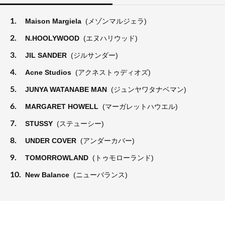
1.
Maison Margiela
(メゾンマルジェラ)
2.
N.HOOLYWOOD
(エヌハリウッド)
3.
JIL SANDER
(ジルサンダー)
4.
Acne Studios
(アクネストゥディオズ)
5.
JUNYA WATANABE MAN
(ジュンヤワタナベマン)
6.
MARGARET HOWELL
(マーガレットハウエル)
7.
STUSSY
(ステューシー)
8.
UNDER COVER
(アンダーカバー)
9.
TOMORROWLAND
(トゥモローランド)
10.
New Balance
(ニューバランス)