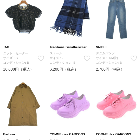
TAO
Traditional Weatherwear
SNIDEL
ニット・セーター
ストール
デニムパンツ
サイズ：S
サイズ：-
サイズ：1(M位)
コンディション: B
コンディション: B
コンディション: B
10,600円（税込）
6,200円（税込）
2,700円（税込）
Barbour
COMME des GARCONS
COMME des GARCONS