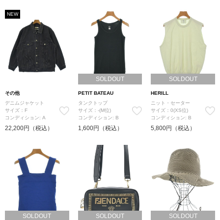
NEW
SOLDOUT
SOLDOUT
その他
PETIT BATEAU
HERILL
デニムジャケット
タンクトップ
ニット・セーター
サイズ：F
サイズ：-(M位)
サイズ：0(XS位)
コンディション: A
コンディション: B
コンディション: B
22,200円（税込）
1,600円（税込）
5,800円（税込）
SOLDOUT
SOLDOUT
SOLDOUT