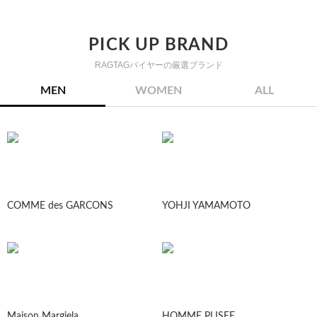
PICK UP BRAND
RAGTAGバイヤーの厳選ブランド
MEN
WOMEN
ALL
COMME des GARCONS
YOHJI YAMAMOTO
Maison Margiela
HOMME PLISEE