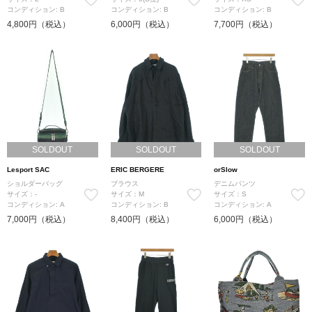
コンディション: B
コンディション: B
コンディション: B
4,800円（税込）
6,000円（税込）
7,700円（税込）
SOLDOUT
SOLDOUT
SOLDOUT
Lesport SAC
ERIC BERGERE
orSlow
ショルダーバッグ
ブラウス
デニムパンツ
サイズ：-
サイズ：M
サイズ：S
コンディション: A
コンディション: B
コンディション: A
7,000円（税込）
8,400円（税込）
6,000円（税込）