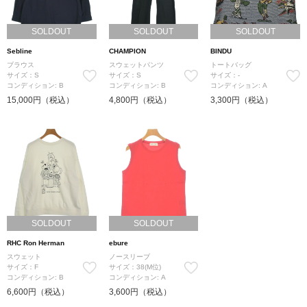
SOLDOUT
SOLDOUT
SOLDOUT
Sebline
CHAMPION
BINDU
ブラウス
スウェットパンツ
トートバッグ
サイズ：S
サイズ：S
サイズ：-
コンディション: B
コンディション: B
コンディション: A
15,000円（税込）
4,800円（税込）
3,300円（税込）
SOLDOUT
SOLDOUT
RHC Ron Herman
ebure
スウェット
ノースリーブ
サイズ：F
サイズ：38(M位)
コンディション: B
コンディション: A
6,600円（税込）
3,600円（税込）