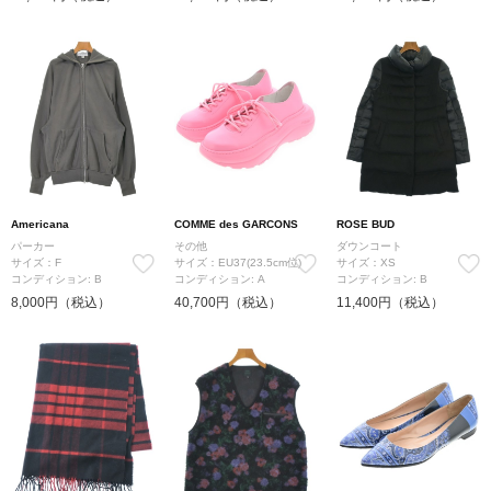
Americana
COMME des GARCONS
ROSE BUD
パーカー
その他
ダウンコート
サイズ：F
サイズ：EU37(23.5cm位)
サイズ：XS
コンディション: B
コンディション: A
コンディション: B
8,000円（税込）
40,700円（税込）
11,400円（税込）