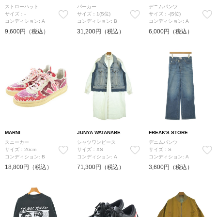
ストローハット
パーカー
デニムパンツ
サイズ：-
サイズ：1(S位)
サイズ：-(S位)
コンディション: A
コンディション: B
コンディション: A
9,600円（税込）
31,200円（税込）
6,000円（税込）
MARNI
JUNYA WATANABE
FREAK'S STORE
スニーカー
シャツワンピース
デニムパンツ
サイズ：26cm
サイズ：XS
サイズ：S
コンディション: B
コンディション: A
コンディション: A
18,800円（税込）
71,300円（税込）
3,600円（税込）