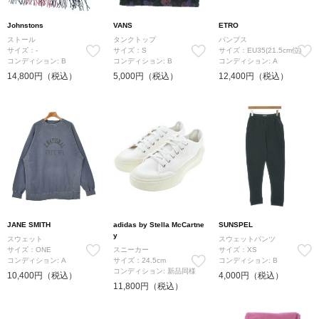
Johnstons
VANS
ETRO
ストール
タンクトップ
パンプス
サイズ：-
サイズ：S
サイズ：EU35(21.5cm位)
コンディション: B
コンディション: B
コンディション: A
14,800円（税込）
5,000円（税込）
12,400円（税込）
JANE SMITH
adidas by Stella McCartne
SUNSPEL
y
スウェット
スウェットパンツ
サイズ：ONE
スニーカー
サイズ：XS
コンディション: A
サイズ：24.5cm
コンディション: B
コンディション: 新品同様
10,400円（税込）
4,000円（税込）
11,800円（税込）