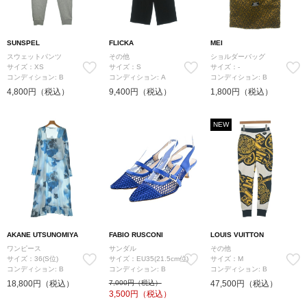
SUNSPEL
FLICKA
MEI
スウェットパンツ
その他
ショルダーバッグ
サイズ：XS
サイズ：S
サイズ：-
コンディション: B
コンディション: A
コンディション: B
4,800円（税込）
9,400円（税込）
1,800円（税込）
NEW
AKANE UTSUNOMIYA
FABIO RUSCONI
LOUIS VUITTON
ワンピース
サンダル
その他
サイズ：36(S位)
サイズ：EU35(21.5cm位)
サイズ：M
コンディション: B
コンディション: B
コンディション: B
18,800円（税込）
7,000円（税込）
47,500円（税込）
3,500
円（税込）