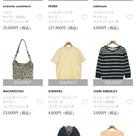
extreme cashmere
FENDI
cableami
ベスト
ショルダーバッグ
ストローハット
サイズ：-(XS位)
サイズ：-
サイズ：L
コンディション: B
コンディション: A
コンディション: B
15,600円（税込）
127,600円（税込）
3,600円（税込）
SOLDOUT
SOLDOUT
SOLDOUT
MACKINTOSH
SUNSPEL
JOHN SMEDLEY
ショルダーバッグ
Tシャツ・カットソー
ニット・セーター
サイズ：-
サイズ：S
サイズ：2(M位)
コンディション: A
コンディション: A
コンディション: B
13,000円（税込）
4,800円（税込）
3,600円（税込）