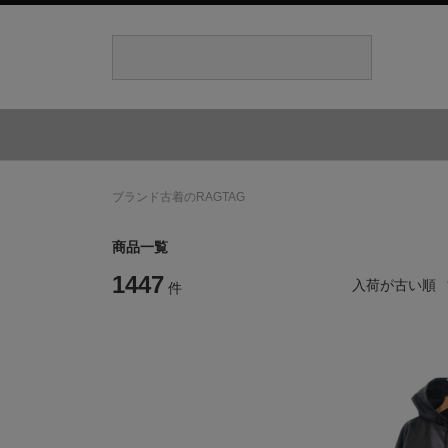
ブランド古着のRAGTAG
商品一覧
1447
入荷が古い順
件