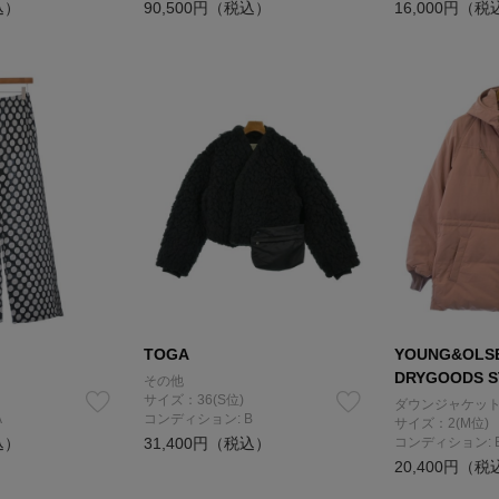
込）
90,500円（税込）
16,000円（税
TOGA
YOUNG&OLSE
DRYGOODS 
その他
サイズ：36(S位)
ダウンジャケット
A
コンディション: B
サイズ：2(M位)
込）
31,400円（税込）
コンディション: 
20,400円（税