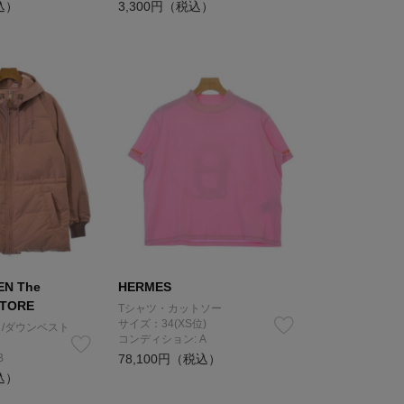
込）
3,300円（税込）
N The
HERMES
STORE
Tシャツ・カットソー
サイズ：34(XS位)
/ダウンベスト
コンディション: A
B
78,100円（税込）
込）