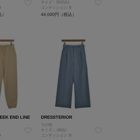
サイズ：38(S位)
B
コンディション: B
込）
44,000円（税込）
EEK END LINE
DRESSTERIOR
その他
サイズ：-(M位)
A
コンディション: B