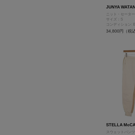
JUNYA WATA
ニット・セーター
サイズ：S
コンディション: 
34,800円（税
STELLA McC
スウェットパンツ