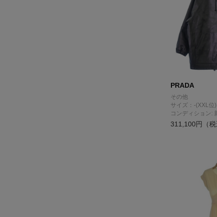
PRADA
その他
サイズ：-(XXL位)
コンディション: 
311,100円（