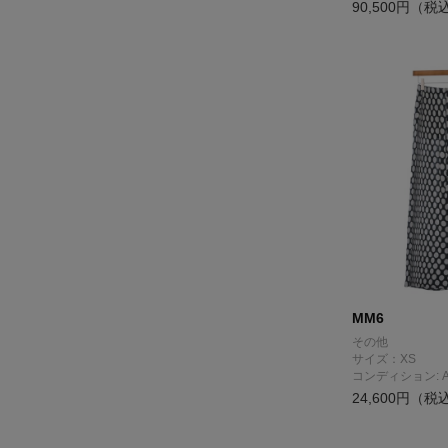
90,500円（税
MM6
その他
サイズ：XS
コンディション: 
24,600円（税