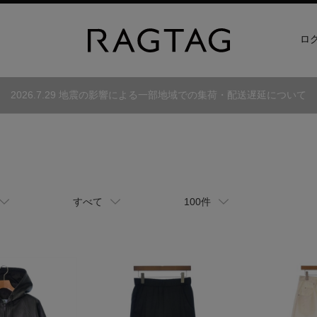
ロ
2026.7.29 地震の影響による一部地域での集荷・配送遅延について
すべて
100件