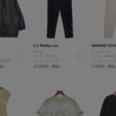
3.1 Phillip Lim
MARANT ETO
その他
デニムパンツ
サイズ：0(XS位)
サイズ：38(M位)
新品同様
コンディション: B
コンディション:
税込）
10,200円（税込）
9,000円（税