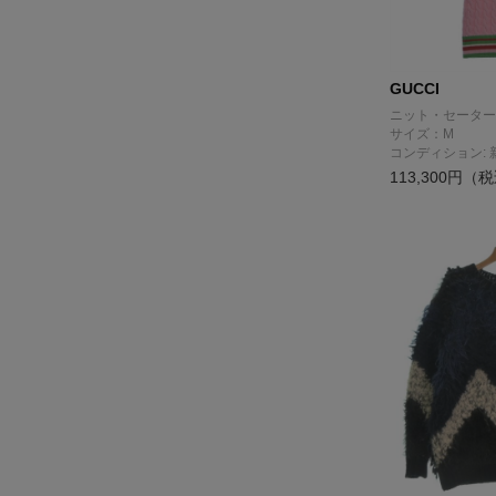
GUCCI
ニット・セーター
サイズ：M
コンディション: 
113,300円（