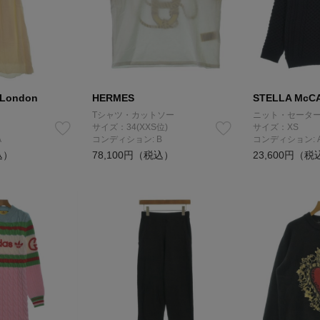
 London
HERMES
STELLA McC
Tシャツ・カットソー
ニット・セータ
サイズ：34(XXS位)
サイズ：XS
A
コンディション: B
コンディション: 
込）
78,100円（税込）
23,600円（税