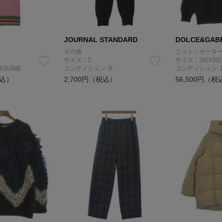
JOURNAL STANDARD
DOLCE&GAB
その他
ニット・セータ
サイズ：S
サイズ：36(XS位
新品同様
コンディション: B
コンディション:
税込）
2,700円（税込）
56,500円（税