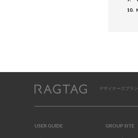
10.
デザイナーズブラン
RAGTAG
USER GUIDE
GROUP SITE