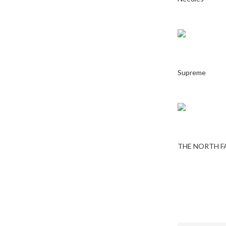
Supreme
THE NORTH F