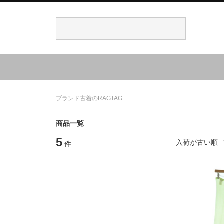
ブランド古着のRAGTAG
商品一覧
5
入荷が古い順
件