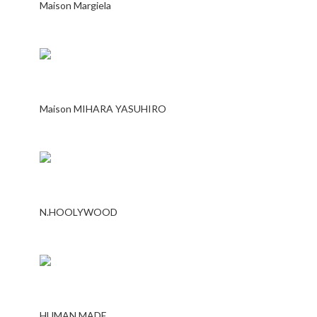
Maison Margiela
Maison MIHARA YASUHIRO
N.HOOLYWOOD
HUMAN MADE