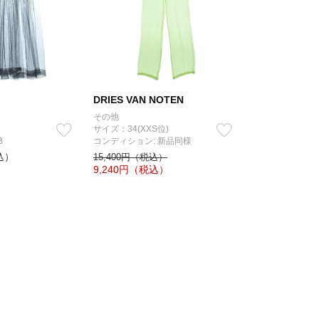
DRIES VAN NOTEN
その他
サイズ：34(XXS位)
B
コンディション: 新品同様
込）
15,400円（税込）
9,240
円（税込）