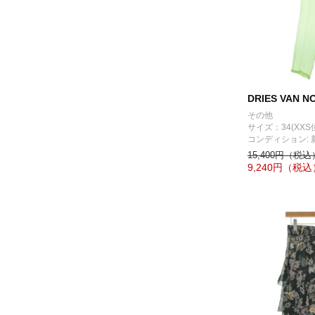
DRIES VAN N
その他
サイズ：34(XXS
コンディション: 
15,400円（税込
9,240
円（税込