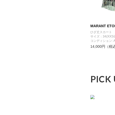
MARANT ETO
ひざ丈スカート
サイズ：34(XXS
コンディション: 
14,000円（税
PICK