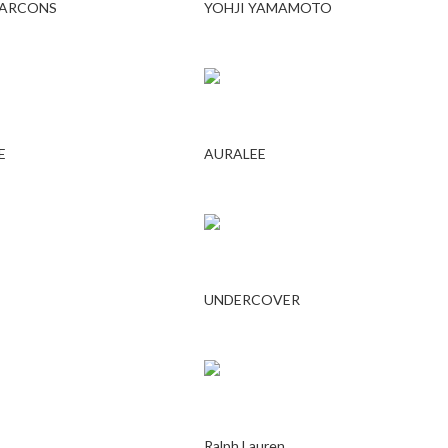
GARCONS
YOHJI YAMAMOTO
E
AURALEE
UNDERCOVER
Ralph Lauren