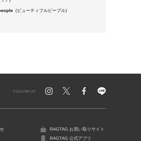
 people
(ビューティフルピープル)
FOLLOW US
Twitter
Facebook
Line
せ
RAGTAG お買い取りサイト
RAGTAG 公式アプリ