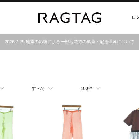
ロ
2026.7.29 地震の影響による一部地域での集荷・配送遅延について
すべて
100件