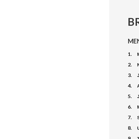
B
ME
1.
2.
3.
4.
5.
6.
7.
8.
9.