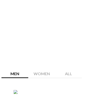
MEN
WOMEN
ALL