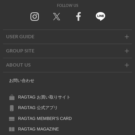
FOLLOW US
Instagram
X
Facebook
Line
USER GUIDE
GROUP SITE
ABOUT US
お問い合わせ
RAGTAG お買い取りサイト
RAGTAG 公式アプリ
RAGTAG MEMBER'S CARD
RAGTAG MAGAZINE