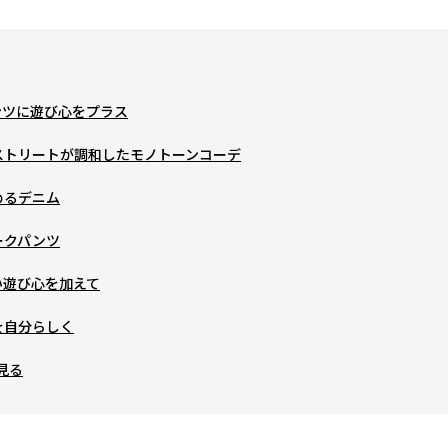
パンツに遊び心をプラス
とストリートが調和したモノトーンコーデ
めるデニム
ークパンツ
ない遊び心を加えて
ドを自分らしく
見る