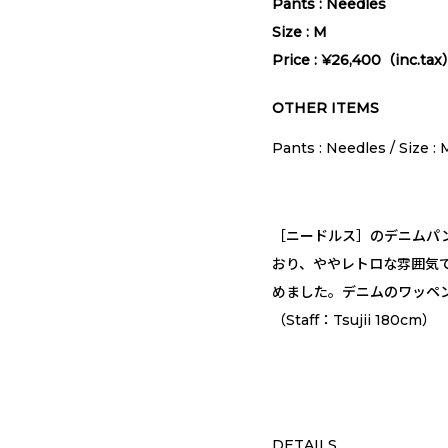
Pants : Needles
Size : M
Price : ¥26,400（inc.ta
OTHER ITEMS
Pants : Needles / Size 
［ニードルス］のデニムパ
おり、ややレトロな雰囲気
めました。デニムのワッペ
（Staff：Tsujii 180cm）
DETAILS