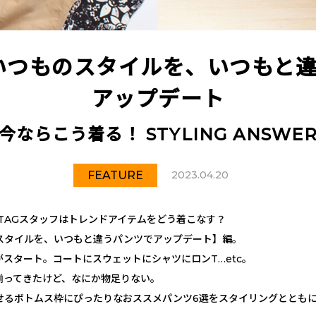
いつものスタイルを、いつもと
アップデート
今ならこう着る！ STYLING ANSWE
FEATURE
2023.04.20
TAGスタッフはトレンドアイテムをどう着こなす？
スタイルを、いつもと違うパンツでアップデート】編。
スタート。コートにスウェットにシャツにロンT…etc。
揃ってきたけど、なにか物足りない。
せるボトムス枠にぴったりなおススメパンツ6選をスタイリングととも