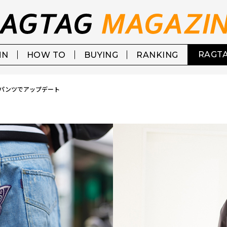
RAGTA
MN
HOW TO
BUYING
RANKING
うパンツでアップデート