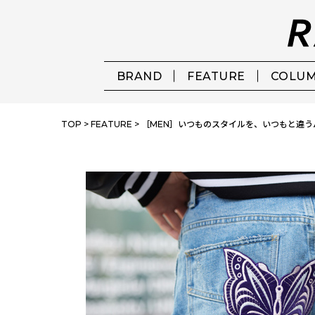
BRAND
FEATURE
COLU
TOP
>
FEATURE
>
［MEN］いつものスタイルを、いつもと違