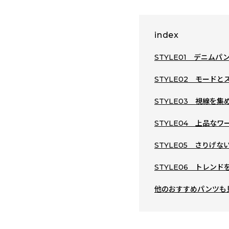
index
STYLE01 デニム
STYLE02 モード
STYLE03 視線を集
STYLE04 上品なワ
STYLE05 さりげ
STYLE06 トレン
他のおすすめパンツも