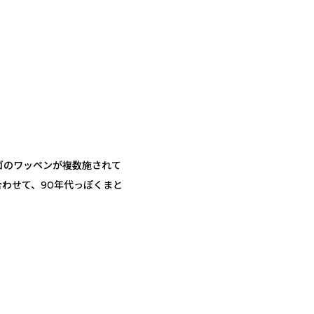
ゴのワッペンが複数施されて
わせて、90年代っぽくまと