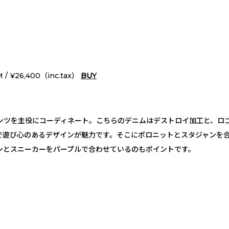
x）
: M / ¥26,400（inc.tax）
BUY
ンツを主役にコーディネート。こちらのデニムはデストロイ加工と、ロ
で遊び心のあるデザインが魅力です。そこにポロニットとスタジャンを合
ンとスニーカーをパープルで合わせているのもポイントです。