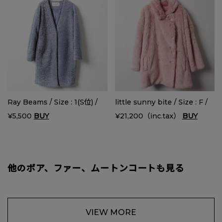
Ray Beams / Size : 1(S位) /
little sunny bite / Size : F /
¥5,500
BUY
¥21,200（inc.tax）
BUY
他のボア、ファー、ムートンコートも見る
VIEW MORE