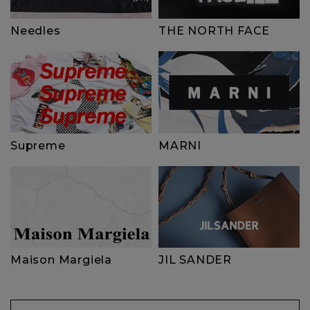
Needles
THE NORTH FACE
Supreme
MARNI
Maison Margiela
JIL SANDER