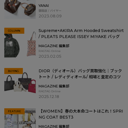
YANAI
銀座店 / バイヤー
2023.08.09
Supreme×AKIRA Arm Hooded Sweatshirt
COLUMN
/ PLEATS PLEASE ISSEY MIYAKE バッグ
MAGAZINE 編集部
RAGTAG Online
2023.02.05
DIOR（ディオール）バッグ買取強化｜ブック
BUYING
トート / レディディオール/ 相場と査定のコツ
MAGAZINE 編集部
RAGTAG Online
2025.12.18
【WOMEN】春の大本命コートはこれ！SPRI
FEATURE
NG COAT BEST3
MAGAZINE 編集部