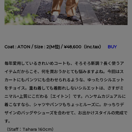
Coat : ATON / Size : 2(M位) / ¥48,600（inc.tax）
BUY
毎年愛用しているきれいめコートも、そろそろ新調？長く使うア
イテムだからこそ、何を買おうかとても悩みますよね。今回はス
カートにもパンツにも合わせられるような、ゆったりシルエット
をチョイス。重ね着しても着膨れしないシルエットは、さすがミ
ニマル×上質にこだわる［エイトン］です。ハンサムカジュアルに
着こなすなら、シャツやパンツもちょっとルーズに。かっちりデ
ザインのバッグやシューズを合わせて、お出かけスタイルの完成で
す。
（Staff：Tahara 160cm）