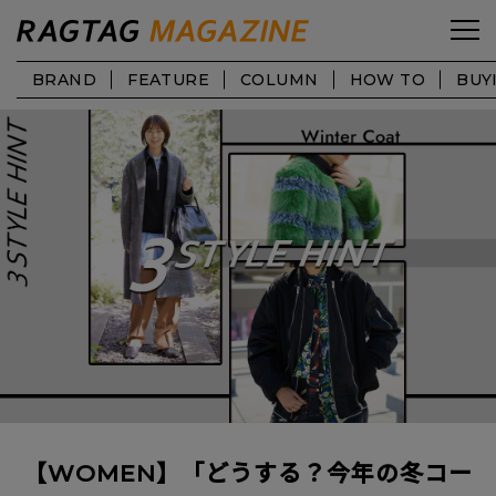
BRAND
FEATURE
COLUMN
HOW TO
BUY
【WOMEN】「どうする？今年の冬コー