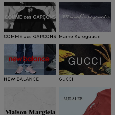
COMME des GARCONS
Mame Kurogouchi
NEW BALANCE
GUCCI