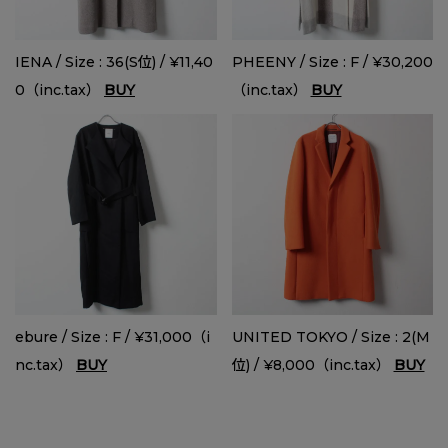
IENA / Size : 36(S位) / ¥11,40
PHEENY / Size : F / ¥30,200
0（inc.tax）
BUY
（inc.tax）
BUY
ebure / Size : F / ¥31,000（i
UNITED TOKYO / Size : 2(M
nc.tax）
BUY
位) / ¥8,000（inc.tax）
BUY