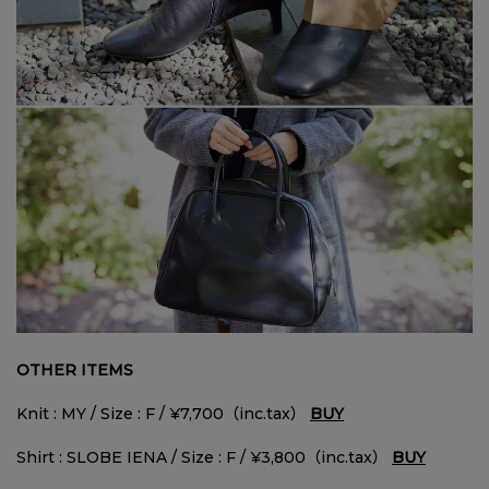
OTHER ITEMS
Knit : MY / Size : F / ¥7,700（inc.tax）
BUY
Shirt : SLOBE IENA / Size : F / ¥3,800（inc.tax）
BUY