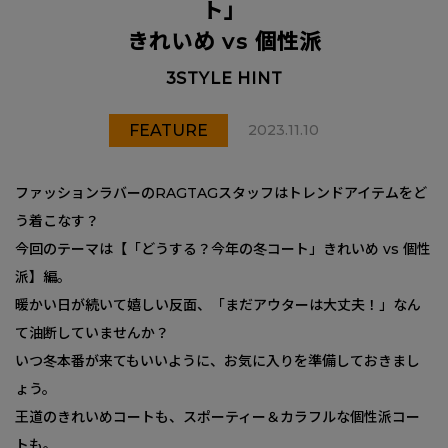
ト」
きれいめ vs 個性派
3STYLE HINT
FEATURE
2023.11.10
ファッションラバーのRAGTAGスタッフはトレンドアイテムをど
う着こなす？
今回のテーマは【「どうする？今年の冬コート」きれいめ vs 個性
派】編。
暖かい日が続いて嬉しい反面、「まだアウターは大丈夫！」なん
て油断していませんか？
いつ冬本番が来てもいいように、お気に入りを準備しておきまし
ょう。
王道のきれいめコートも、スポーティー＆カラフルな個性派コー
トも。