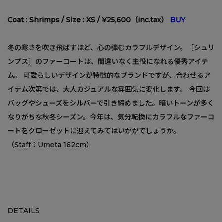
Coat : Shrimps / Size : XS / ¥25,600（inc.tax）
BUY
冬の寒さを吹き飛ばすほど、心の弾むカラフルデザイン。［シュリ
ンプス］のファーコートは、間違いなく主役になれる優秀アイテ
ム。 可愛らしいデザインが特徴的なブランドですが、合わせるア
イテム次第では、大人カジュアルな雰囲気に変化します。 今回は
バッグやシューズをシルバーで引き締めました。暗いトーンが多く
なりがちな秋冬シーズン。今年は、気分転換にカラフルなファーコ
ートをクローゼットに迎えてみてはいかがでしょうか。
（Staff：Umeta 162cm）
DETAILS