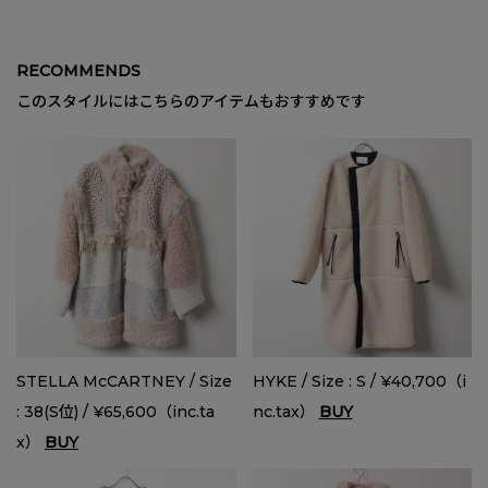
RECOMMENDS
このスタイルにはこちらのアイテムもおすすめです
STELLA McCARTNEY / Size
HYKE / Size : S / ¥40,700（i
: 38(S位) / ¥65,600（inc.ta
nc.tax）
BUY
x）
BUY