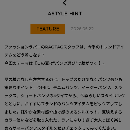
く
4STYLE HINT
FEATURE
2026.05.22
ファッションラバーのRAGTAGスタッフは、今季のトレンドアイ
テムをどう着こなす？
今回のテーマは【この夏は“パンツ選び”で差がつく 】。
夏の着こなしを左右するのは、トップスだけでなくパンツ選びも
重要なポイント。今回は、デニムパンツ、イージーパンツ、スラ
ックス、ショートパンツの4タイプから、今季らしいスタイリング
とともに、おすすめブランドのパンツアイテムをピックアップし
ました。軽やかな素材感や抜け感のあるシルエット、夏映えする
カラー使いなどを取り入れた、ラフになりすぎず大人っぽく楽し
めるサマーパンツスタイルをぜひチェックしてみてください。