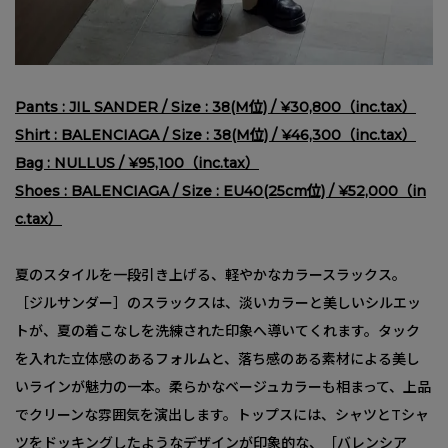
Pants : JIL SANDER / Size : 38(M位) / ¥30,800（inc.tax）
Shirt : BALENCIAGA / Size : 38(M位) / ¥46,300（inc.tax）
Bag : NULLUS / ¥95,100（inc.tax）
Shoes : BALENCIAGA / Size : EU40(25cm位) / ¥52,000（in
c.tax）
夏のスタイルを一段引き上げる、軽やかなカラースラックス。
［ジルサンダー］のスラックスは、淡いカラーと美しいシルエッ
トが、夏の着こなしを洗練された印象へ導いてくれます。タック
を入れた立体感のあるフォルムと、落ち感のある素材による美し
いラインが魅力の一本。柔らかなベージュカラーも相まって、上品
でクリーンな雰囲気を演出します。トップスには、シャツとTシャ
ツをドッキングしたようなデザインが印象的な、［バレンシア