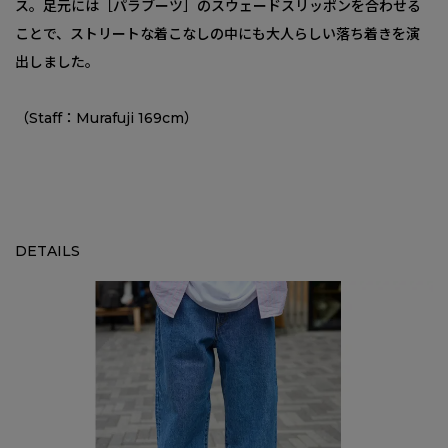
ス。足元には［パラブーツ］のスウェードスリッポンを合わせる
ことで、ストリートな着こなしの中にも大人らしい落ち着きを演
出しました。
（Staff：Murafuji 169cm）
DETAILS