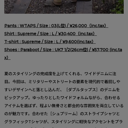
Pants : WTAPS / Size : 03(L位) / ¥26,000（inc.tax）
Shirt : Supreme / Size : L / ¥30,400（inc.tax）
T-shirt : Supreme / Size : L / ¥9,600(inc.tax）
Shoes : Paraboot / Size : UK7 1/2(26cm位) / ¥57,700 (inc.ta
x）
夏のスタイリングの完成度を上げてくれる、ワイドデニムに注
目。今回は、ミリタリーやストリートの要素を現代的で着回しや
すいデザインへと落とし込んだ、［ダブルタップス］のデニムを
ピックアップ。ゆったりとしたワイドフォルムながら、合わせる
アイテムを選ばず、程よい無骨さと都会的な雰囲気を両立している
のが魅力です。合わせた［シュプリーム］のストライプシャツと
グラフィックTシャツが、スタイリングに軽快なアクセントをプラ