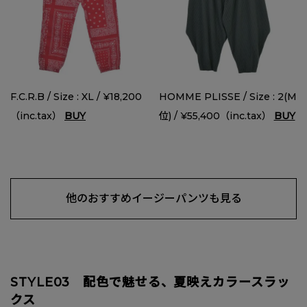
F.C.R.B / Size : XL / ¥18,200
HOMME PLISSE / Size : 2(M
（inc.tax）
BUY
位) / ¥55,400（inc.tax）
BUY
他のおすすめイージーパンツも見る
STYLE03 配色で魅せる、夏映えカラースラッ
クス