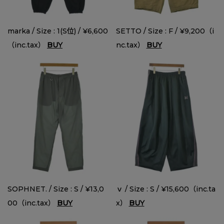
marka / Size : 1(S位) / ¥6,600
SETTO / Size : F / ¥9,200（i
（inc.tax）
BUY
nc.tax）
BUY
SOPHNET. / Size : S / ¥13,0
ｖ / Size : S / ¥15,600（inc.ta
00（inc.tax）
BUY
x）
BUY