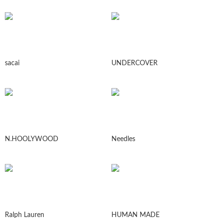
sacai
UNDERCOVER
N.HOOLYWOOD
Needles
Ralph Lauren
HUMAN MADE