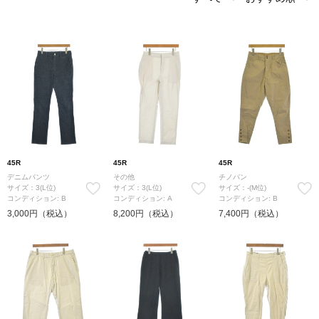
45R
45R
45R
デニムパンツ
その他
チノパン
サイズ：3(L位)
サイズ：3(L位)
サイズ：-(M位)
コンディション: B
コンディション: A
コンディション: B
3,000円（税込）
8,200円（税込）
7,400円（税込）