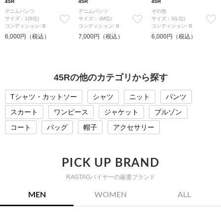
45R
45R
45R
デニムパンツ
デニムパンツ
その他
サイズ：1(S位)
サイズ：-(M位)
サイズ：3(L位)
コンディション: B
コンディション: B
コンディション: B
6,000円（税込）
7,000円（税込）
6,000円（税込）
45Rの他のカテゴリから探す
Tシャツ・カットソー
シャツ
ニット
パンツ
スカート
ワンピース
ジャケット
ブルゾン
コート
バッグ
帽子
アクセサリー
PICK UP BRAND
RAGTAGバイヤーの厳選ブランド
MEN
WOMEN
ALL