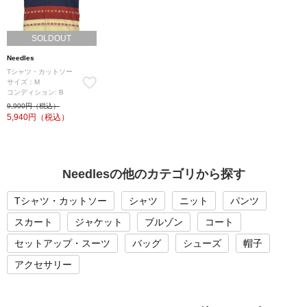
SOLDOUT
Needles
Tシャツ・カットソー
サイズ：M
コンディション: B
9,900円（税込）
5,940
円（税込）
Needlesの他のカテゴリから探す
Tシャツ・カットソー
シャツ
ニット
パンツ
スカート
ジャケット
ブルゾン
コート
セットアップ・スーツ
バッグ
シューズ
帽子
アクセサリー