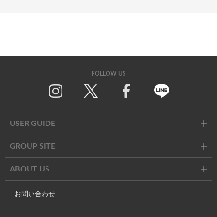
FOLLOW US
Twitter
Facebook
Line
USER GUIDE
GROUP SITE
ABOUT US
お問い合わせ