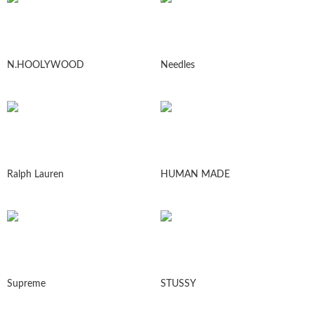
N.HOOLYWOOD
Needles
Ralph Lauren
HUMAN MADE
Supreme
STUSSY