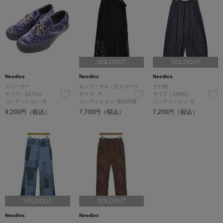
SOLDOUT
SOLDOUT
Needles
Needles
Needles
スニーカー
ロング・マキシ丈スカート
その他
サイズ：22.5cm
サイズ：F
サイズ：2(M位)
コンディション: B
コンディション: 新品同様
コンディション: B
9,200円（税込）
7,700円（税込）
7,200円（税込）
SOLDOUT
SOLDOUT
Needles
Needles