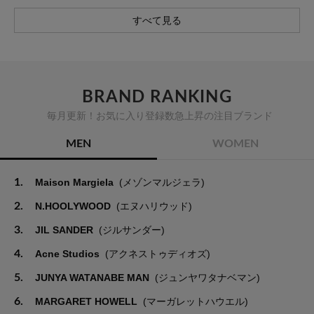
すべて見る
BRAND RANKING
毎月更新！お気に入り登録数急上昇の注目ブランド
MEN
WOMEN
1.
Maison Margiela
(メゾンマルジェラ)
2.
N.HOOLYWOOD
(エヌハリウッド)
3.
JIL SANDER
(ジルサンダー)
4.
Acne Studios
(アクネストゥディオズ)
5.
JUNYA WATANABE MAN
(ジュンヤワタナベマン)
6.
MARGARET HOWELL
(マーガレットハウエル)