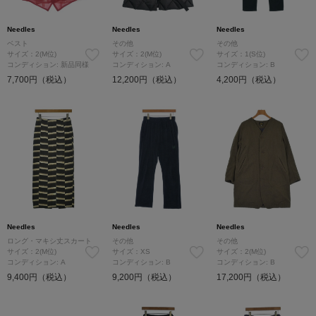
Needles
Needles
Needles
ベスト
その他
その他
サイズ：2(M位)
サイズ：2(M位)
サイズ：1(S位)
コンディション: 新品同様
コンディション: A
コンディション: B
7,700円（税込）
12,200円（税込）
4,200円（税込）
Needles
Needles
Needles
ロング・マキシ丈スカート
その他
その他
サイズ：2(M位)
サイズ：XS
サイズ：2(M位)
コンディション: A
コンディション: B
コンディション: B
9,400円（税込）
9,200円（税込）
17,200円（税込）