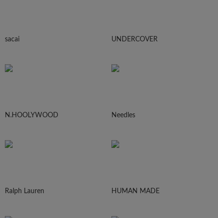
sacai
UNDERCOVER
N.HOOLYWOOD
Needles
Ralph Lauren
HUMAN MADE