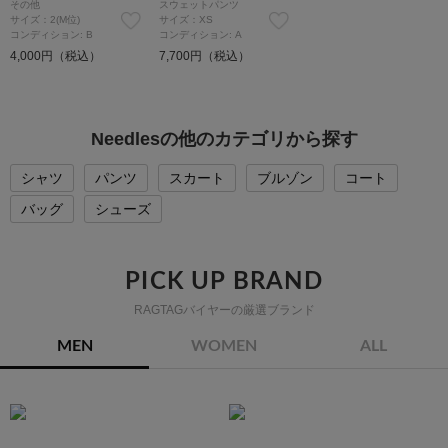
その他
スウェットパンツ
サイズ：2(M位)
サイズ：XS
コンディション: B
コンディション: A
4,000円（税込）
7,700円（税込）
Needlesの他のカテゴリから探す
シャツ
パンツ
スカート
ブルゾン
コート
バッグ
シューズ
PICK UP BRAND
RAGTAGバイヤーの厳選ブランド
MEN
WOMEN
ALL