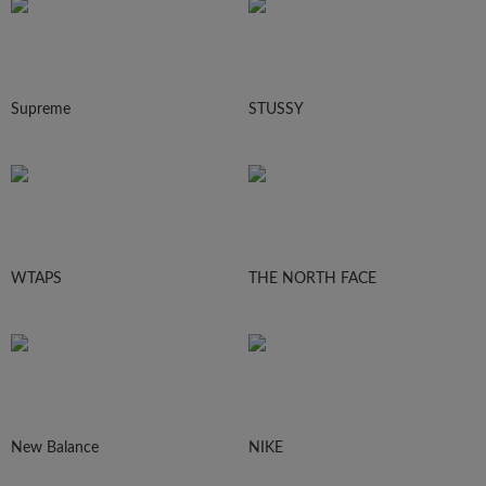
Supreme
STUSSY
WTAPS
THE NORTH FACE
New Balance
NIKE