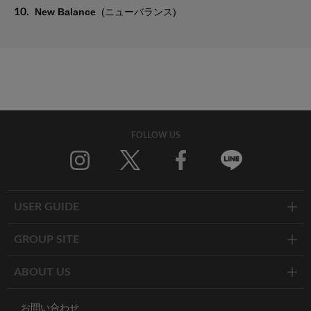
10.
New Balance
(ニューバランス)
FOLLOW US
Twitter
Facebook
Line
USER GUIDE
GROUP SITE
ABOUT US
お問い合わせ