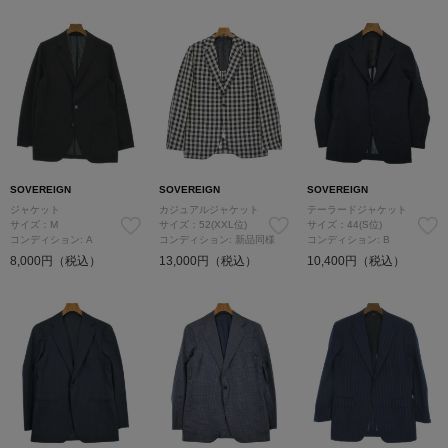
SOVEREIGN
SOVEREIGN
SOVEREIGN
ジャケット
カジュアルジャケット
テーラードジャケット
サイズ：M
サイズ：52(XXL位)
サイズ：44(S位)
コンディション: A
コンディション: 新品同様
コンディション: B
8,000円（税込）
13,000円（税込）
10,400円（税込）