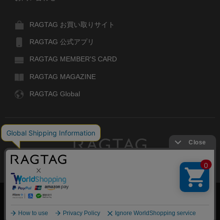
RAGTAG お買い取りサイト
RAGTAG 公式アプリ
RAGTAG MEMBER'S CARD
RAGTAG MAGAZINE
RAGTAG Global
RAGTAG
デザイナーズブランドのユーズド・セレクトショップ
株式会社ティンパンアレイ
古物商許可：東京公安委員会 第303329101168号
絞り込む
COPYRIGHT© TIN PAN ALLEY CO., LTD. ALL RIGHTS RESERVED.