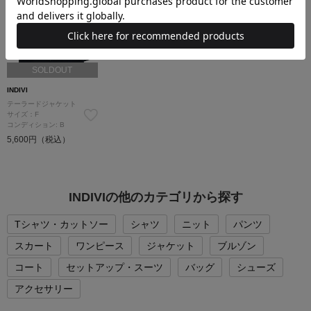
SOLDOUT
INDIVI
テーラードジャケット
サイズ：F
コンディション: B
5,600円（税込）
INDIVIの他のカテゴリから探す
Tシャツ・カットソー
シャツ
ニット
パンツ
スカート
ワンピース
ジャケット
ブルゾン
コート
セットアップ・スーツ
バッグ
シューズ
アクセサリー