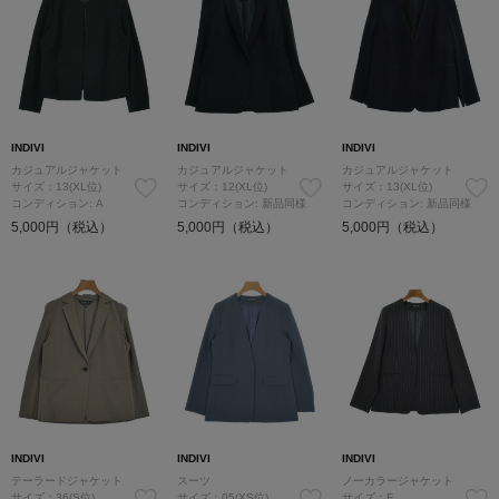
INDIVI
INDIVI
INDIVI
カジュアルジャケット
カジュアルジャケット
カジュアルジャケット
サイズ：13(XL位)
サイズ：12(XL位)
サイズ：13(XL位)
コンディション: A
コンディション: 新品同様
コンディション: 新品同様
5,000円（税込）
5,000円（税込）
5,000円（税込）
INDIVI
INDIVI
INDIVI
テーラードジャケット
スーツ
ノーカラージャケット
サイズ：36(S位)
サイズ：05(XS位)
サイズ：F