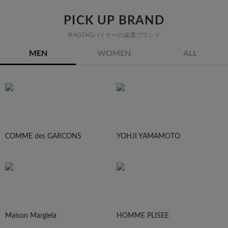
PICK UP BRAND
RAGTAGバイヤーの厳選ブランド
MEN
WOMEN
ALL
COMME des GARCONS
YOHJI YAMAMOTO
Maison Margiela
HOMME PLISEE