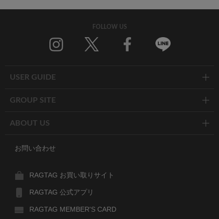
FOLLOW US
Twitter
Facebook
Line
USER GUIDE
GROUP SITE
ABOUT US
お問い合わせ
RAGTAG お買い取りサイト
RAGTAG 公式アプリ
RAGTAG MEMBER'S CARD