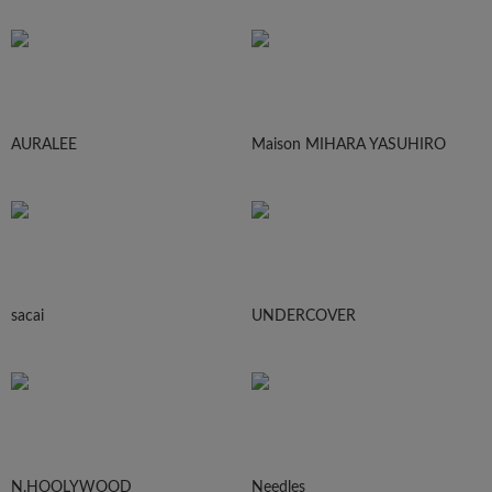
AURALEE
Maison MIHARA YASUHIRO
sacai
UNDERCOVER
N.HOOLYWOOD
Needles