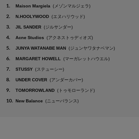
1.
Maison Margiela
(メゾンマルジェラ)
2.
N.HOOLYWOOD
(エヌハリウッド)
3.
JIL SANDER
(ジルサンダー)
4.
Acne Studios
(アクネストゥディオズ)
5.
JUNYA WATANABE MAN
(ジュンヤワタナベマン)
6.
MARGARET HOWELL
(マーガレットハウエル)
7.
STUSSY
(ステューシー)
8.
UNDER COVER
(アンダーカバー)
9.
TOMORROWLAND
(トゥモローランド)
10.
New Balance
(ニューバランス)