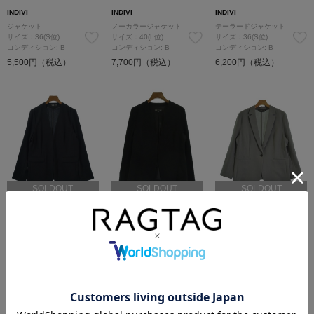
INDIVI
INDIVI
INDIVI
ジャケット
ノーカラージャケット
テーラードジャケット
サイズ：36(S位)
サイズ：40(L位)
サイズ：36(S位)
コンディション: B
コンディション: B
コンディション: B
5,500円（税込）
7,700円（税込）
6,200円（税込）
SOLDOUT
SOLDOUT
SOLDOUT
INDIVI
INDIVI
INDIVI
ノーカラージャケット
ノーカラージャケット
ジャケット
サイズ：40(L位)
サイズ：40(L位)
サイズ：-(XL位)
コンディション: A
コンディション: A
コンディション: A
7,000円（税込）
5,200円（税込）
6,400円（税込）