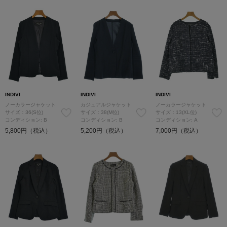
INDIVI
INDIVI
INDIVI
ノーカラージャケット
カジュアルジャケット
ノーカラージャケット
サイズ：36(S位)
サイズ：38(M位)
サイズ：13(XL位)
コンディション: B
コンディション: B
コンディション: A
5,800円（税込）
5,200円（税込）
7,000円（税込）