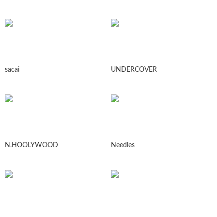
sacai
UNDERCOVER
N.HOOLYWOOD
Needles