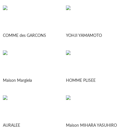
COMME des GARCONS
YOHJI YAMAMOTO
Maison Margiela
HOMME PLISEE
AURALEE
Maison MIHARA YASUHIRO