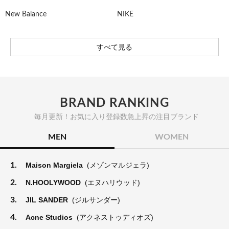
New Balance
NIKE
すべて見る
BRAND RANKING
毎月更新！お気に入り登録数急上昇の注目ブランド
MEN
WOMEN
1.
Maison Margiela
(メゾンマルジェラ)
2.
N.HOOLYWOOD
(エヌハリウッド)
3.
JIL SANDER
(ジルサンダー)
4.
Acne Studios
(アクネストゥディオズ)