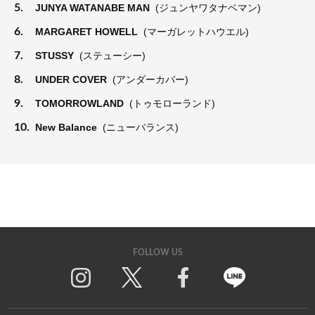
5.
JUNYA WATANABE MAN
(ジュンヤワタナベマン)
6.
MARGARET HOWELL
(マーガレットハウエル)
7.
STUSSY
(ステューシー)
8.
UNDER COVER
(アンダーカバー)
9.
TOMORROWLAND
(トゥモローランド)
10.
New Balance
(ニューバランス)
FOLLOW US
Twitter
Facebook
Line