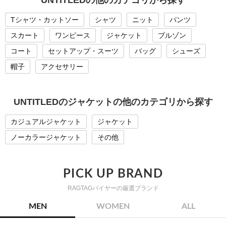
Tシャツ・カットソー
シャツ
ニット
パンツ
スカート
ワンピース
ジャケット
ブルゾン
コート
セットアップ・スーツ
バッグ
シューズ
帽子
アクセサリー
UNTITLEDのジャケットの他のカテゴリから探す
カジュアルジャケット
ジャケット
ノーカラージャケット
その他
PICK UP BRAND
RAGTAGバイヤーの厳選ブランド
MEN
WOMEN
ALL