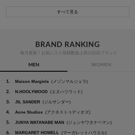
すべて見る
BRAND RANKING
毎月更新！お気に入り登録数急上昇の注目ブランド
MEN
WOMEN
1.
Maison Margiela
(メゾンマルジェラ)
2.
N.HOOLYWOOD
(エヌハリウッド)
3.
JIL SANDER
(ジルサンダー)
4.
Acne Studios
(アクネストゥディオズ)
5.
JUNYA WATANABE MAN
(ジュンヤワタナベマン)
6.
MARGARET HOWELL
(マーガレットハウエル)