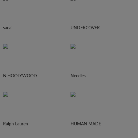
sacai
UNDERCOVER
N.HOOLYWOOD
Needles
Ralph Lauren
HUMAN MADE