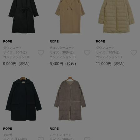
ROPE
ROPE
ROPE
ダウンコート
チェスターコート
ダウンコート
サイズ：36(S位)
サイズ：38(M位)
サイズ：36(S位)
コンディション: B
コンディション: B
コンディション: B
9,900円（税込）
6,400円（税込）
11,000円（税込）
ROPE
ROPE
その他
ムートンコート
サイズ：38(M位)
サイズ：38(M位)