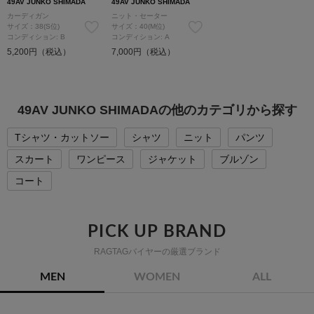
49AV JUNKO SHIMADA
49AV JUNKO SHIMADA
カーディガン
ニット・セーター
サイズ：38(S位)
サイズ：40(M位)
コンディション: B
コンディション: A
5,200円（税込）
7,000円（税込）
49AV JUNKO SHIMADAの他のカテゴリから探す
Tシャツ・カットソー
シャツ
ニット
パンツ
スカート
ワンピース
ジャケット
ブルゾン
コート
PICK UP BRAND
RAGTAGバイヤーの厳選ブランド
MEN
WOMEN
ALL