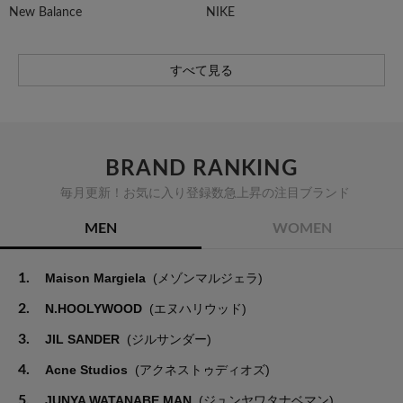
New Balance
NIKE
すべて見る
BRAND RANKING
毎月更新！お気に入り登録数急上昇の注目ブランド
MEN
WOMEN
1.
Maison Margiela
(メゾンマルジェラ)
2.
N.HOOLYWOOD
(エヌハリウッド)
3.
JIL SANDER
(ジルサンダー)
4.
Acne Studios
(アクネストゥディオズ)
5.
JUNYA WATANABE MAN
(ジュンヤワタナベマン)