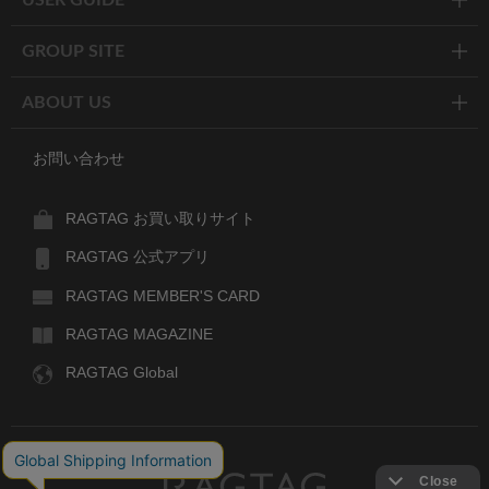
USER GUIDE
GROUP SITE
ABOUT US
お問い合わせ
RAGTAG お買い取りサイト
RAGTAG 公式アプリ
RAGTAG MEMBER'S CARD
RAGTAG MAGAZINE
RAGTAG Global