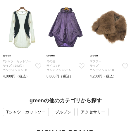
green
green
green
Tシャツ・カットソー
その他
マフラー
サイズ：2(M位)
サイズ：F
サイズ：-
コンディション: B
コンディション: A
コンディション: B
4,000円（税込）
8,800円（税込）
4,200円（税込）
greenの他のカテゴリから探す
Tシャツ・カットソー
ブルゾン
アクセサリー