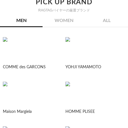
PICK UP BRAND
RAGTAGバイヤーの厳選ブランド
MEN
WOMEN
ALL
COMME des GARCONS
YOHJI YAMAMOTO
Maison Margiela
HOMME PLISEE