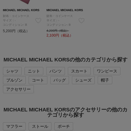
MICHAEL MICHAEL KORS
MICHAEL MICHAEL KORS
財布・コインケース
財布・コインケース
サイズ：-
サイズ：-
コンディション: B
コンディション: B
5,200円（税込）
4,200円（税込）
2,100
円（税込）
MICHAEL MICHAEL KORSの他のカテゴリから探す
シャツ
ニット
パンツ
スカート
ワンピース
ブルゾン
コート
バッグ
シューズ
帽子
アクセサリー
MICHAEL MICHAEL KORSのアクセサリーの他のカ
テゴリから探す
マフラー
ストール
ポーチ