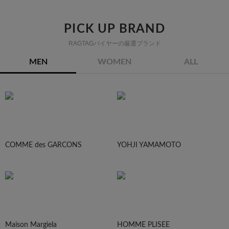
PICK UP BRAND
RAGTAGバイヤーの厳選ブランド
MEN
WOMEN
ALL
COMME des GARCONS
YOHJI YAMAMOTO
Maison Margiela
HOMME PLISEE