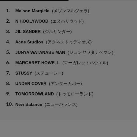
1.
Maison Margiela
(メゾンマルジェラ)
2.
N.HOOLYWOOD
(エヌハリウッド)
3.
JIL SANDER
(ジルサンダー)
4.
Acne Studios
(アクネストゥディオズ)
5.
JUNYA WATANABE MAN
(ジュンヤワタナベマン)
6.
MARGARET HOWELL
(マーガレットハウエル)
7.
STUSSY
(ステューシー)
8.
UNDER COVER
(アンダーカバー)
9.
TOMORROWLAND
(トゥモローランド)
10.
New Balance
(ニューバランス)