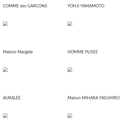
COMME des GARCONS
YOHJI YAMAMOTO
Maison Margiela
HOMME PLISEE
AURALEE
Maison MIHARA YASUHIRO