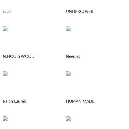
sacai
UNDERCOVER
N.HOOLYWOOD
Needles
Ralph Lauren
HUMAN MADE