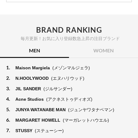
BRAND RANKING
毎月更新！お気に入り登録数急上昇の注目ブランド
MEN
WOMEN
1.
Maison Margiela
(メゾンマルジェラ)
2.
N.HOOLYWOOD
(エヌハリウッド)
3.
JIL SANDER
(ジルサンダー)
4.
Acne Studios
(アクネストゥディオズ)
5.
JUNYA WATANABE MAN
(ジュンヤワタナベマン)
6.
MARGARET HOWELL
(マーガレットハウエル)
7.
STUSSY
(ステューシー)