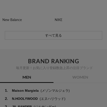
New Balance
NIKE
すべて見る
BRAND RANKING
毎月更新！お気に入り登録数急上昇の注目ブランド
MEN
WOMEN
1.
Maison Margiela
(メゾンマルジェラ)
2.
N.HOOLYWOOD
(エヌハリウッド)
3.
JIL SANDER
(ジルサンダー)