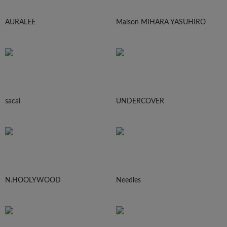
AURALEE
Maison MIHARA YASUHIRO
sacai
UNDERCOVER
N.HOOLYWOOD
Needles