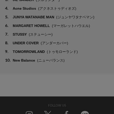
4.
Acne Studios
(アクネストゥディオズ)
5.
JUNYA WATANABE MAN
(ジュンヤワタナベマン)
6.
MARGARET HOWELL
(マーガレットハウエル)
7.
STUSSY
(ステューシー)
8.
UNDER COVER
(アンダーカバー)
9.
TOMORROWLAND
(トゥモローランド)
10.
New Balance
(ニューバランス)
FOLLOW US