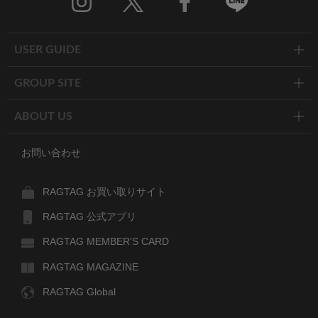
Twitter
Facebook
Line
USER GUIDE
GROUP SITE
ABOUT US
お問い合わせ
RAGTAG お買い取りサイト
RAGTAG 公式アプリ
RAGTAG MEMBER'S CARD
RAGTAG MAGAZINE
RAGTAG Global