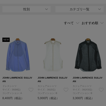
や、美しいシルエットのワイドパンツなどの人気が高い。
性別
カテゴリ一覧
NEW
JOHN LAWRENCE SULLIV
JOHN LAWRENCE SULLIV
JOHN LAWRENCE SULLIV
AN
AN
AN
ドレスシャツ
カジュアルシャツ
カジュアルシャツ
サイズ：38(M位)
サイズ：36(S位)
サイズ：36(XS位)
コンディション: A
コンディション: B
コンディション: B
8,400円（税込）
5,000円（税込）
3,300円（税込）