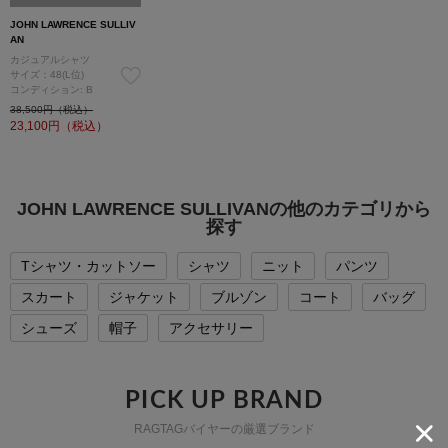
JOHN LAWRENCE SULLIV
AN
カジュアルシャツ
サイズ：48(L位)
コンディション: B
38,500円（税込）
23,100
円（税込）
JOHN LAWRENCE SULLIVANの他のカテゴリから
探す
Tシャツ・カットソー
シャツ
ニット
パンツ
スカート
ジャケット
ブルゾン
コート
バッグ
シューズ
帽子
アクセサリー
PICK UP BRAND
RAGTAGバイヤーの厳選ブランド