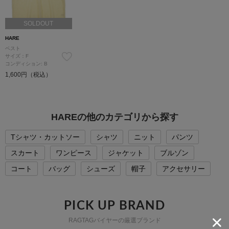
SOLDOUT
HARE
ベスト
サイズ：F
コンディション: B
1,600円（税込）
HAREの他のカテゴリから探す
Tシャツ・カットソー
シャツ
ニット
パンツ
スカート
ワンピース
ジャケット
ブルゾン
コート
バッグ
シューズ
帽子
アクセサリー
PICK UP BRAND
RAGTAGバイヤーの厳選ブランド