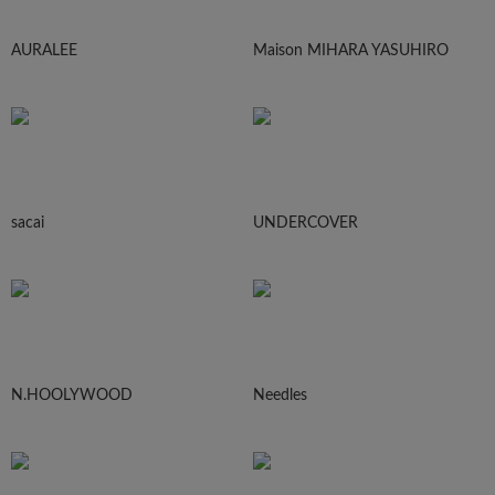
AURALEE
Maison MIHARA YASUHIRO
sacai
UNDERCOVER
N.HOOLYWOOD
Needles