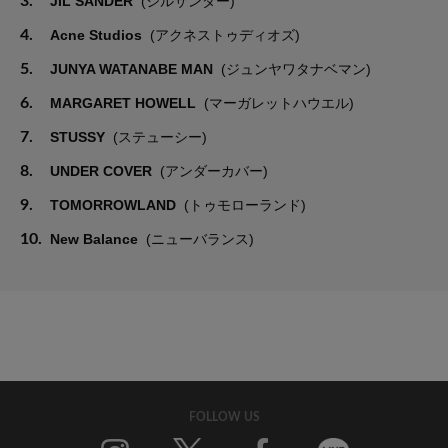
3.
JIL SANDER
(ジルサンダー)
4.
Acne Studios
(アクネストゥディオズ)
5.
JUNYA WATANABE MAN
(ジュンヤワタナベマン)
6.
MARGARET HOWELL
(マーガレットハウエル)
7.
STUSSY
(ステューシー)
8.
UNDER COVER
(アンダーカバー)
9.
TOMORROWLAND
(トゥモローランド)
10.
New Balance
(ニューバランス)
FOLLOW US