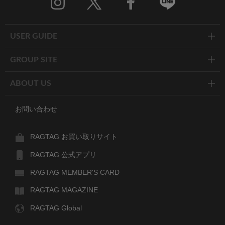
Twitter
Facebook
Line
USER GUIDE
GROUP SITE
ABOUT US
お問い合わせ
RAGTAG お買い取りサイト
RAGTAG 公式アプリ
RAGTAG MEMBER'S CARD
RAGTAG MAGAZINE
RAGTAG Global