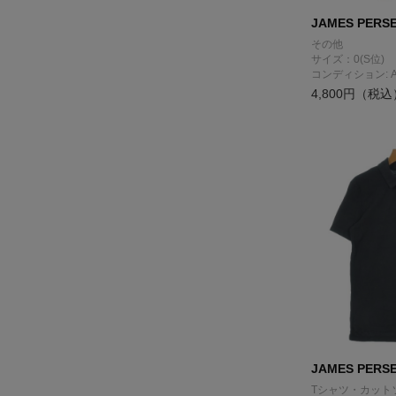
JAMES PERS
その他
サイズ：0(S位)
コンディション: 
4,800円（税込
JAMES PERS
Tシャツ・カット