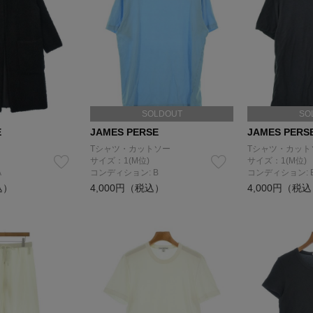
SOLDOUT
SO
E
JAMES PERSE
JAMES PERS
Tシャツ・カットソー
Tシャツ・カット
サイズ：1(M位)
サイズ：1(M位)
A
コンディション: B
コンディション: 
込）
4,000円（税込）
4,000円（税