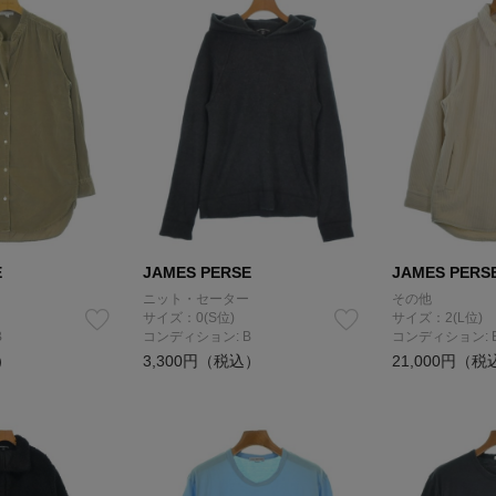
E
JAMES PERSE
JAMES PERS
ニット・セーター
その他
サイズ：0(S位)
サイズ：2(L位)
B
コンディション: B
コンディション: 
）
3,300円（税込）
21,000円（税