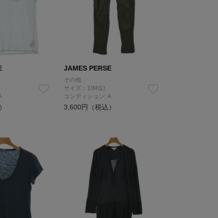
E
JAMES PERSE
その他
サイズ：1(M位)
A
コンディション: A
込）
3,600円（税込）