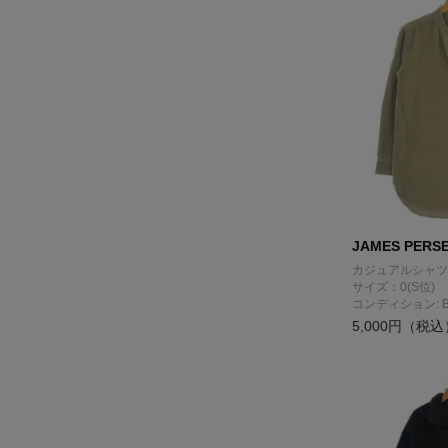
JAMES PERS
カジュアルシャツ
サイズ：0(S位)
コンディション: 
5,000円（税込