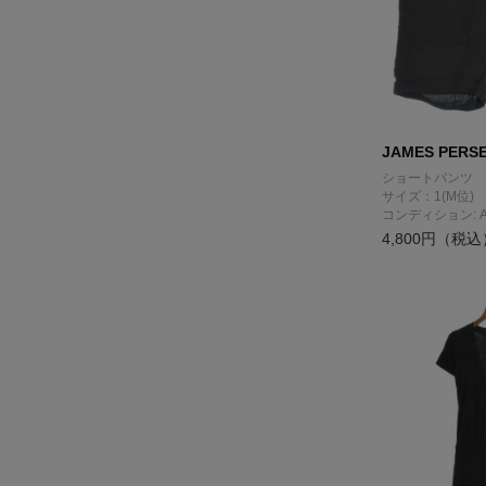
JAMES PERS
ショートパンツ
サイズ：1(M位)
コンディション: 
4,800円（税込