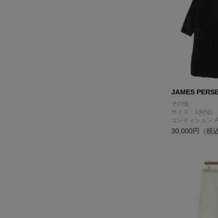
JAMES PERS
その他
サイズ：1(M位)
コンディション: 
30,000円（税