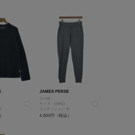
E
JAMES PERSE
ー
その他
サイズ：1(M位)
B
コンディション: B
込）
4,800円（税込）