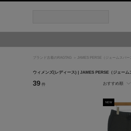
ブランド古着のRAGTAG
JAMES PERSE
（ジェームスパー
ウィメンズ(レディース) |
JAMES PERSE
（ジェーム
39
おすすめ順
件
NEW