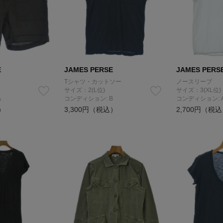
E
JAMES PERSE
JAMES PERS
Tシャツ・カットソー
ノースリーブ
サイズ：2(L位)
サイズ：3(XL位)
A
コンディション: B
コンディション: 
）
3,300円（税込）
2,700円（税