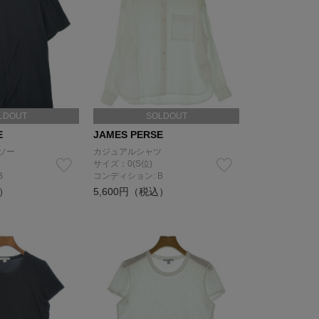
LDOUT
SOLDOUT
E
JAMES PERSE
ソー
カジュアルシャツ
サイズ：0(S位)
B
コンディション: B
込）
5,600円（税込）