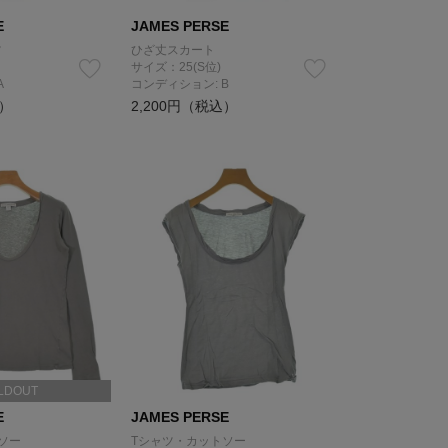
E
JAMES PERSE
ツ
ひざ丈スカート
サイズ：25(S位)
A
コンディション: B
込）
2,200円（税込）
LDOUT
E
JAMES PERSE
ソー
Tシャツ・カットソー