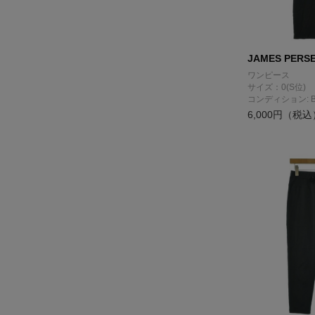
JAMES PERS
ワンピース
サイズ：0(S位)
コンディション: 
6,000円（税込