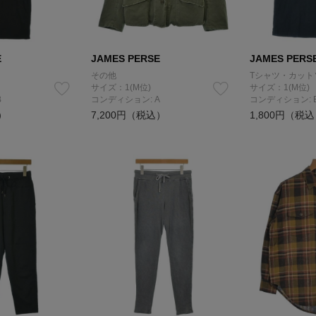
E
JAMES PERSE
JAMES PERS
その他
Tシャツ・カット
サイズ：1(M位)
サイズ：1(M位)
B
コンディション: A
コンディション: 
）
7,200円（税込）
1,800円（税