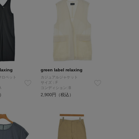
elaxing
green label relaxing
サロペット
カジュアルジャケット
サイズ：F
A
コンディション: B
込）
2,900円（税込）