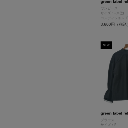
green label re
ワンピース
サイズ：-(M位)
コンディション: 
3,600円（税込
NEW
green label re
ブラウス
サイズ：F