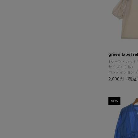
green label re
Tシャツ・カット
サイズ：-(L位)
コンディション: 
2,000円（税込
NEW