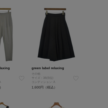
elaxing
green label relaxing
その他
サイズ：36(S位)
A
コンディション: A
込）
1,600円（税込）