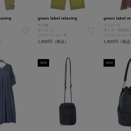
laxing
green label relaxing
green label r
その他
ワンピース
サイズ：L
サイズ：38(M位)
B
コンディション: B
コンディション: 
）
1,800円（税込）
1,800円（税
NEW
NEW