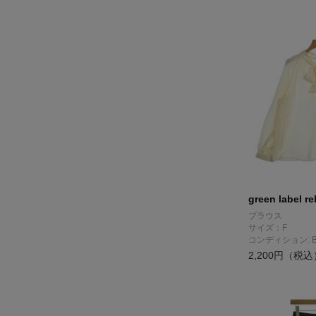
green label re
ブラウス
サイズ：F
コンディション: 
2,200円（税込