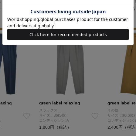
A
コンディション: A
コンディション: 
）
1,800円（税込）
1,800円（税
NEW
NEW
laxing
green label relaxing
green label r
スラックス
その他
サイズ：36(S位)
サイズ：36(S位)
A
コンディション: A
コンディション: 
）
1,800円（税込）
2,400円（税