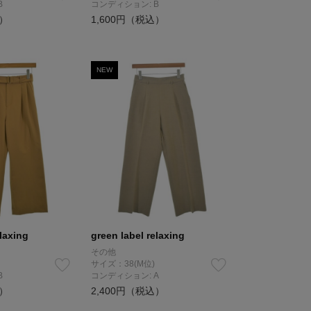
B
コンディション: B
込）
1,600円（税込）
NEW
elaxing
green label relaxing
その他
サイズ：38(M位)
B
コンディション: A
込）
2,400円（税込）