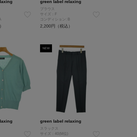
elaxing
green label relaxing
ブラウス
サイズ：F
A
コンディション: B
込）
2,200円（税込）
NEW
elaxing
green label relaxing
スラックス
サイズ：40(M位)