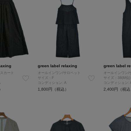
laxing
green label relaxing
green label r
スカート
オールインワン/サロペット
オールインワン/
サイズ：F
サイズ：38(M位)
A
コンディション: A
コンディション: 
）
1,800円（税込）
2,400円（税