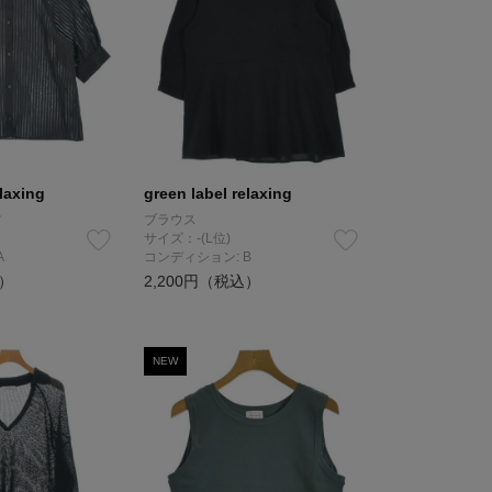
elaxing
green label relaxing
ツ
ブラウス
サイズ：-(L位)
A
コンディション: B
込）
2,200円（税込）
NEW