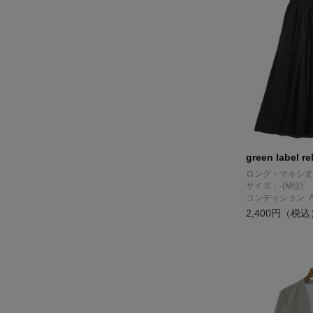
green label re
ロング・マキシ丈
サイズ：-(M位)
コンディション: 
2,400円（税込