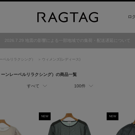
ロ
2026.7.29 地震の影響による一部地域での集荷・配送遅延について
ーベルリラクシング）
ウィメンズ(レディース)
リーンレーベルリラクシング）
の商品一覧
すべて
100件
NEW
NEW