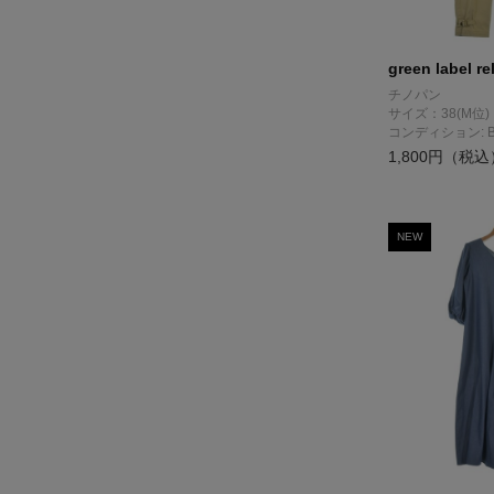
green label re
チノパン
サイズ：38(M位)
コンディション: 
1,800円（税込
NEW