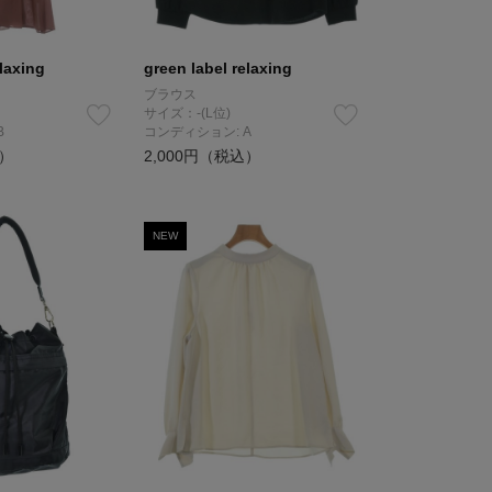
elaxing
green label relaxing
ブラウス
サイズ：-(L位)
B
コンディション: A
込）
2,000円（税込）
NEW