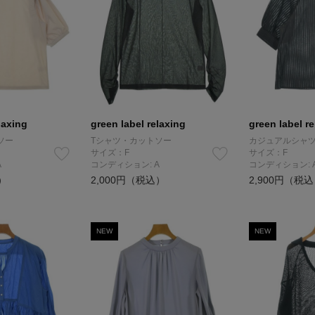
laxing
green label relaxing
green label r
ソー
Tシャツ・カットソー
カジュアルシャ
サイズ：F
サイズ：F
A
コンディション: A
コンディション: 
）
2,000円（税込）
2,900円（税
NEW
NEW