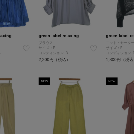
laxing
green label relaxing
green label r
ブラウス
ニット・セータ
サイズ：F
サイズ：F
B
コンディション: B
コンディション: 
）
2,200円（税込）
1,800円（税
NEW
NEW