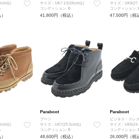
5cm位)
サイズ：UK7 1/2(26cm位)
サイズ：UK9(27.
A
コンディション: B
コンディション: 
込）
41,800円（税込）
47,500円（税
Paraboot
Paraboot
ブーツ
ビジネス・ドレ
5cm位)
サイズ：UK7(25.5cm位)
サイズ：UK6(24.
A
コンディション: B
コンディション: 
込）
48,600円（税込）
26,000円（税