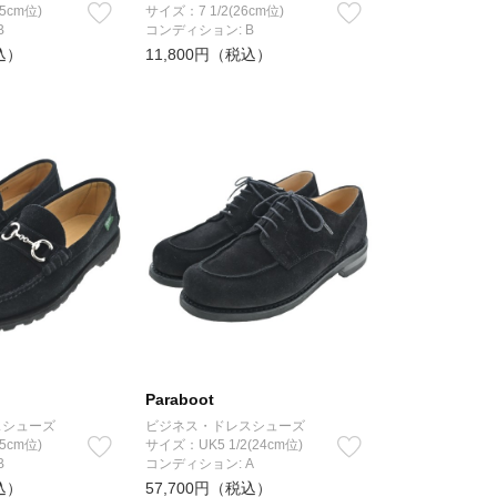
5cm位)
サイズ：7 1/2(26cm位)
B
コンディション: B
込）
11,800円（税込）
Paraboot
スシューズ
ビジネス・ドレスシューズ
5cm位)
サイズ：UK5 1/2(24cm位)
B
コンディション: A
込）
57,700円（税込）