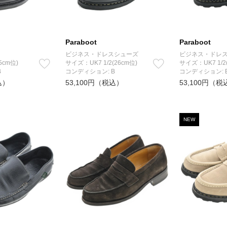
Paraboot
Paraboot
ビジネス・ドレスシューズ
ビジネス・ドレ
5cm位)
サイズ：UK7 1/2(26cm位)
サイズ：UK7 1/2
B
コンディション: B
コンディション: 
込）
53,100円（税込）
53,100円（税
NEW