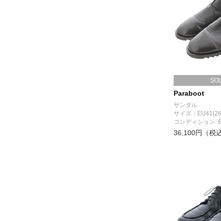
SO
Paraboot
サンダル
サイズ：EU41(26
コンディション: 
36,100円（税