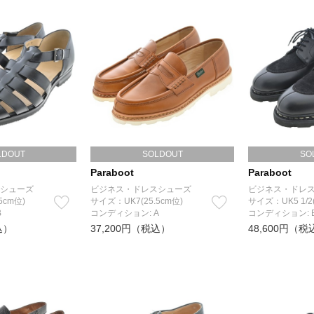
LDOUT
SOLDOUT
SO
Paraboot
Paraboot
シューズ
ビジネス・ドレスシューズ
ビジネス・ドレ
5cm位)
サイズ：UK7(25.5cm位)
サイズ：UK5 1/2
B
コンディション: A
コンディション: 
込）
37,200円（税込）
48,600円（税