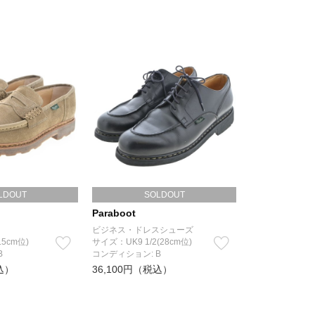
LDOUT
SOLDOUT
Paraboot
ビジネス・ドレスシューズ
.5cm位)
サイズ：UK9 1/2(28cm位)
B
コンディション: B
込）
36,100円（税込）