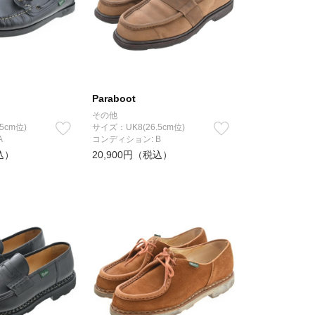
Paraboot
その他
5cm位)
サイズ：UK8(26.5cm位)
A
コンディション: B
込）
20,900円（税込）