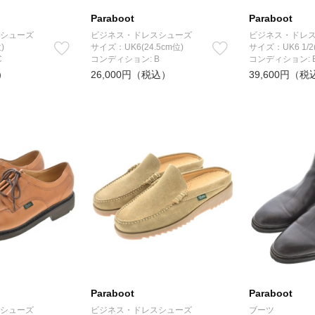
Paraboot
Paraboot
シューズ
ビジネス・ドレスシューズ
ビジネス・ドレ
)
サイズ：UK6(24.5cm位)
サイズ：UK6 1/2
C
コンディション: B
コンディション: 
）
26,000円（税込）
39,600円（税
Paraboot
Paraboot
シューズ
ビジネス・ドレスシューズ
ブーツ