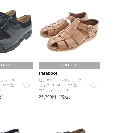
LDOUT
SOLDOUT
Paraboot
スシューズ
ビジネス・ドレスシューズ
(24cm位)
サイズ：EU41(26cm位)
B
コンディション: B
込）
25,300円（税込）