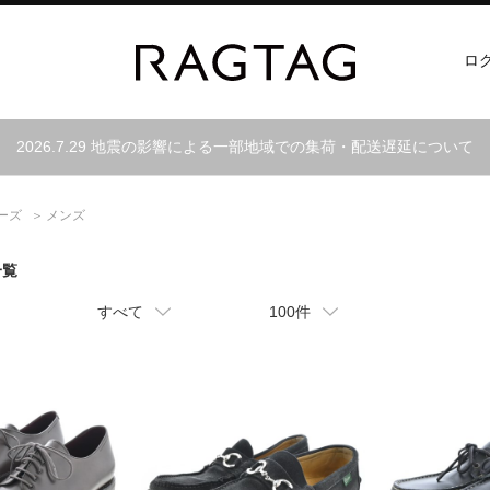
ロ
2026.7.29 地震の影響による一部地域での集荷・配送遅延について
ーズ
メンズ
一覧
すべて
100件