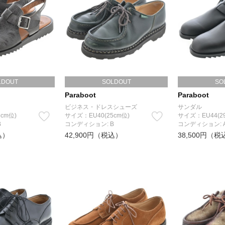
LDOUT
SOLDOUT
SO
Paraboot
Paraboot
ビジネス・ドレスシューズ
サンダル
cm位)
サイズ：EU40(25cm位)
サイズ：EU44(2
B
コンディション: B
コンディション: 
込）
42,900円（税込）
38,500円（税