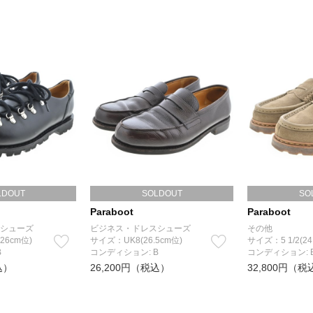
LDOUT
SOLDOUT
SO
Paraboot
Paraboot
シューズ
ビジネス・ドレスシューズ
その他
26cm位)
サイズ：UK8(26.5cm位)
サイズ：5 1/2(24
B
コンディション: B
コンディション: 
込）
26,200円（税込）
32,800円（税