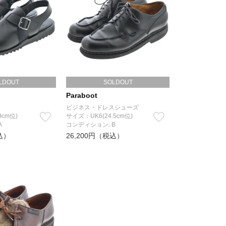
LDOUT
SOLDOUT
Paraboot
ビジネス・ドレスシューズ
9cm位)
サイズ：UK6(24.5cm位)
A
コンディション: B
込）
26,200円（税込）