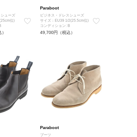
Paraboot
スシューズ
ビジネス・ドレスシューズ
(25cm位)
サイズ：EU39 1/2(25.5cm位)
B
コンディション: B
込）
49,700円（税込）
Paraboot
ブーツ