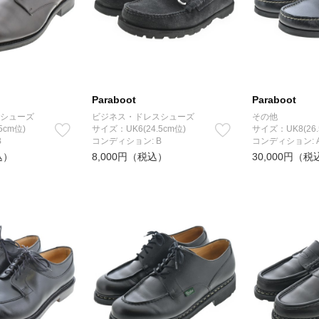
Paraboot
Paraboot
シューズ
ビジネス・ドレスシューズ
その他
5cm位)
サイズ：UK6(24.5cm位)
サイズ：UK8(26.
B
コンディション: B
コンディション: 
込）
8,000円（税込）
30,000円（税