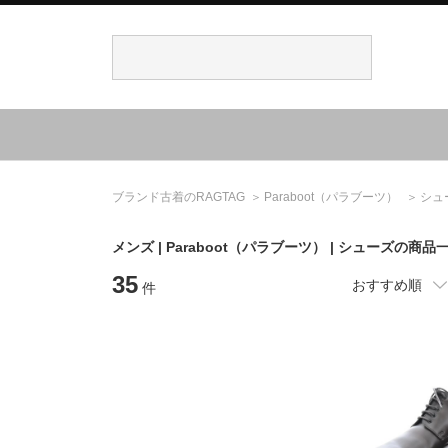
ブランド古着のRAGTAG
Paraboot
（パラブーツ）
シュ
メンズ |
Paraboot
（パラブーツ）
| シューズの商品
35
おすすめ順
件