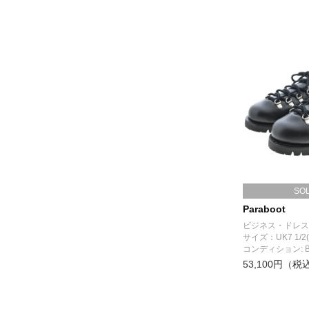
SO
Paraboot
ビジネス・ドレス
サイズ：UK7 1/2(
コンディション: 
53,100円（税