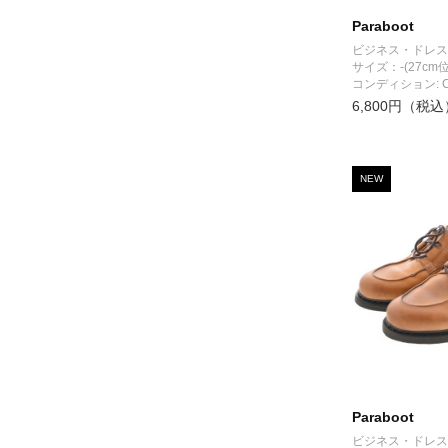
Paraboot
ビジネス・ドレス
サイズ：-(27cm位
コンディション: 
6,800円（税込
NEW
Paraboot
ビジネス・ドレス