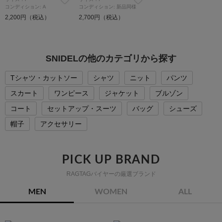
コンディション: A
コンディション: 新品同様
2,200円（税込）
2,700円（税込）
SNIDELの他のカテゴリから探す
Tシャツ・カットソー
シャツ
ニット
パンツ
スカート
ワンピース
ジャケット
ブルゾン
コート
セットアップ・スーツ
バッグ
シューズ
帽子
アクセサリー
PICK UP BRAND
RAGTAGバイヤーの厳選ブランド
MEN
WOMEN
ALL