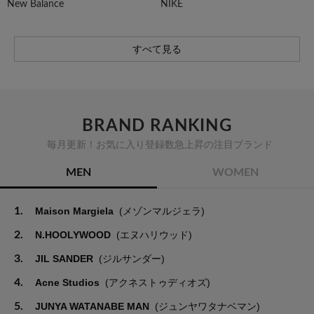
New Balance
NIKE
すべて見る
BRAND RANKING
毎月更新！お気に入り登録数急上昇の注目ブランド
MEN
WOMEN
1.
Maison Margiela
(メゾンマルジェラ)
2.
N.HOOLYWOOD
(エヌハリウッド)
3.
JIL SANDER
(ジルサンダー)
4.
Acne Studios
(アクネストゥディオズ)
5.
JUNYA WATANABE MAN
(ジュンヤワタナベマン)