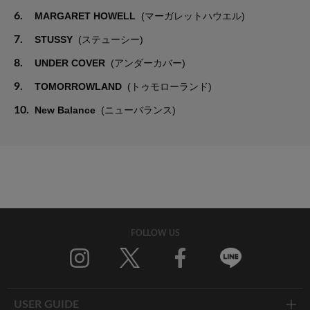
6.
MARGARET HOWELL
(マーガレットハウエル)
7.
STUSSY
(ステューシー)
8.
UNDER COVER
(アンダーカバー)
9.
TOMORROWLAND
(トゥモローランド)
10.
New Balance
(ニューバランス)
FOLLOW US
Twitter
Facebook
Line
USER GUIDE