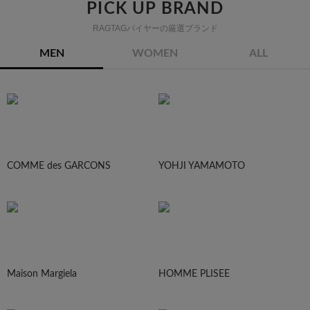
PICK UP BRAND
RAGTAGバイヤーの厳選ブランド
MEN
WOMEN
ALL
COMME des GARCONS
YOHJI YAMAMOTO
Maison Margiela
HOMME PLISEE