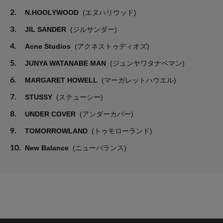
2.
N.HOOLYWOOD
(エヌハリウッド)
3.
JIL SANDER
(ジルサンダー)
4.
Acne Studios
(アクネストゥディオズ)
5.
JUNYA WATANABE MAN
(ジュンヤワタナベマン)
6.
MARGARET HOWELL
(マーガレットハウエル)
7.
STUSSY
(ステューシー)
8.
UNDER COVER
(アンダーカバー)
9.
TOMORROWLAND
(トゥモローランド)
10.
New Balance
(ニューバランス)