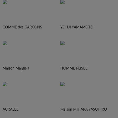
COMME des GARCONS
YOHJI YAMAMOTO
Maison Margiela
HOMME PLISEE
AURALEE
Maison MIHARA YASUHIRO