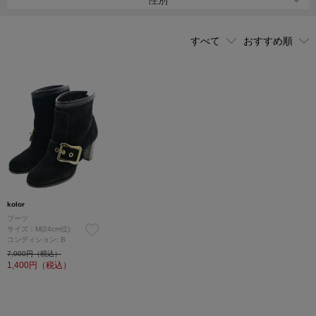
性別
なるコレクションを組み合わせても、違和感なくkolorらしさをしっ
かり出せるところも魅力。
kolor
ブーツ
サイズ：M(24cm位)
コンディション: B
7,000円（税込）
1,400
円（税込）