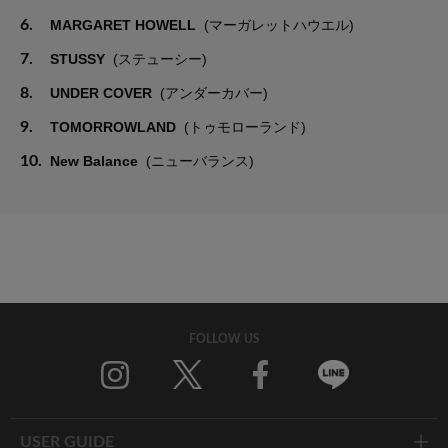
6.
MARGARET HOWELL
(マーガレットハウエル)
7.
STUSSY
(ステューシー)
8.
UNDER COVER
(アンダーカバー)
9.
TOMORROWLAND
(トゥモローランド)
10.
New Balance
(ニューバランス)
FOLLOW US
Twitter
Facebook
Line
USER GUIDE