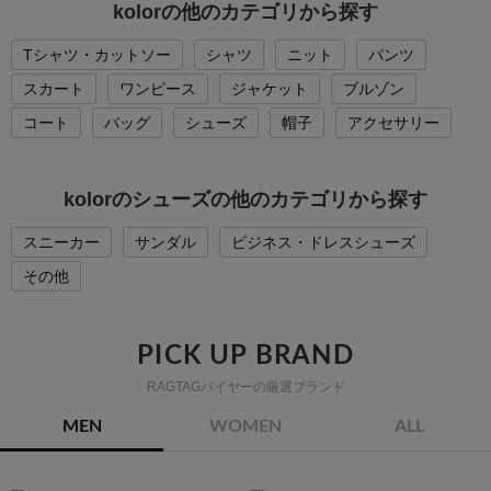
kolorの他のカテゴリから探す
Tシャツ・カットソー
シャツ
ニット
パンツ
スカート
ワンピース
ジャケット
ブルゾン
コート
バッグ
シューズ
帽子
アクセサリー
kolorのシューズの他のカテゴリから探す
スニーカー
サンダル
ビジネス・ドレスシューズ
その他
PICK UP BRAND
RAGTAGバイヤーの厳選ブランド
MEN
WOMEN
ALL