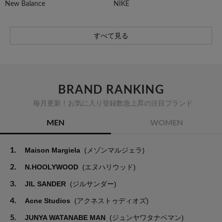
New Balance
NIKE
すべて見る
BRAND RANKING
毎月更新！お気に入り登録数急上昇の注目ブランド
MEN
WOMEN
1.
Maison Margiela
(メゾンマルジェラ)
2.
N.HOOLYWOOD
(エヌハリウッド)
3.
JIL SANDER
(ジルサンダー)
4.
Acne Studios
(アクネストゥディオズ)
5.
JUNYA WATANABE MAN
(ジュンヤワタナベマン)