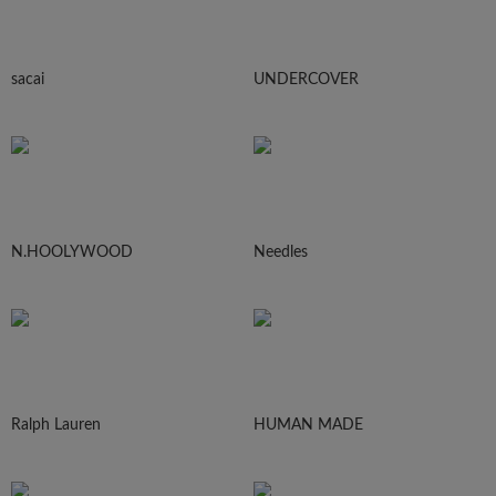
sacai
UNDERCOVER
N.HOOLYWOOD
Needles
Ralph Lauren
HUMAN MADE