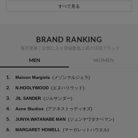
すべて見る
BRAND RANKING
毎月更新！お気に入り登録数急上昇の注目ブランド
MEN
WOMEN
1.
Maison Margiela
(メゾンマルジェラ)
2.
N.HOOLYWOOD
(エヌハリウッド)
3.
JIL SANDER
(ジルサンダー)
4.
Acne Studios
(アクネストゥディオズ)
5.
JUNYA WATANABE MAN
(ジュンヤワタナベマン)
6.
MARGARET HOWELL
(マーガレットハウエル)