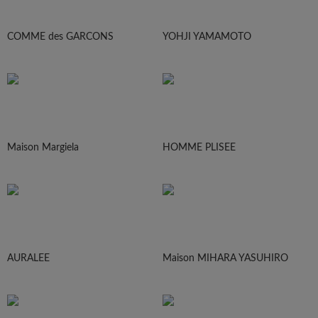
COMME des GARCONS
YOHJI YAMAMOTO
Maison Margiela
HOMME PLISEE
AURALEE
Maison MIHARA YASUHIRO