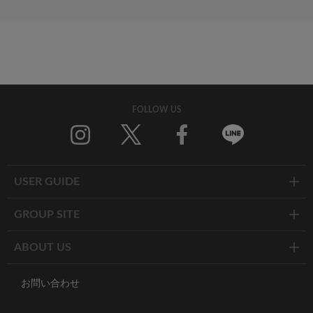
FOLLOW US
Twitter
Facebook
Line
USER GUIDE
GROUP SITE
ABOUT US
お問い合わせ