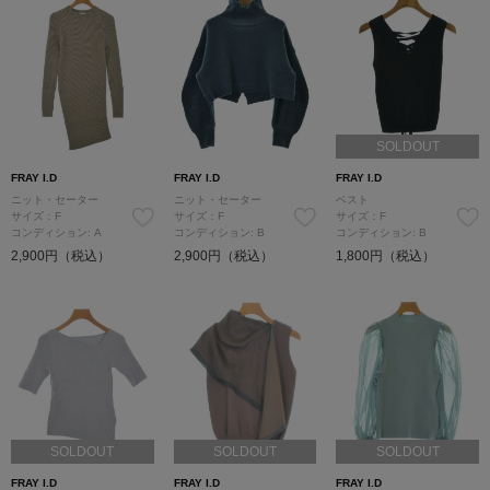
SOLDOUT
FRAY I.D
FRAY I.D
FRAY I.D
ニット・セーター
ニット・セーター
ベスト
サイズ：F
サイズ：F
サイズ：F
コンディション: A
コンディション: B
コンディション: B
2,900円（税込）
2,900円（税込）
1,800円（税込）
SOLDOUT
SOLDOUT
SOLDOUT
FRAY I.D
FRAY I.D
FRAY I.D