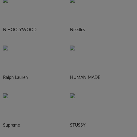
N.HOOLYWOOD
Needles
Ralph Lauren
HUMAN MADE
Supreme
STUSSY