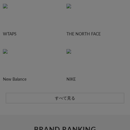
WTAPS
THE NORTH FACE
New Balance
NIKE
すべて見る
BRAND RANKING