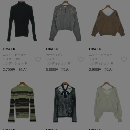
FRAY I.D
FRAY I.D
FRAY I.D
ニット・セーター
カーディガン
ニット・セーター
サイズ：ONE
サイズ：F
サイズ：F
コンディション: B
コンディション: B
コンディション: B
2,700円（税込）
5,000円（税込）
2,900円（税込）
FRAY I.D
FRAY I.D
FRAY I.D