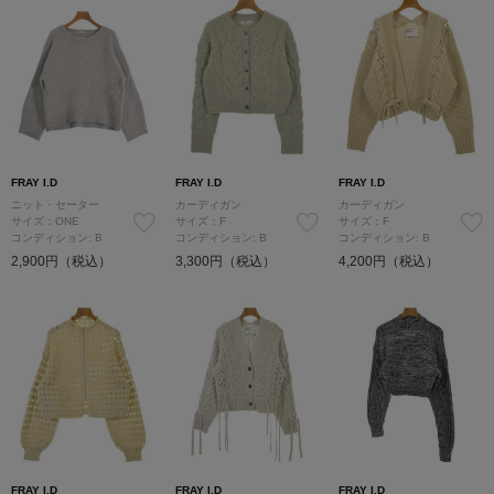
FRAY I.D
FRAY I.D
FRAY I.D
ニット・セーター
カーディガン
カーディガン
サイズ：ONE
サイズ：F
サイズ：F
コンディション: B
コンディション: B
コンディション: B
2,900円（税込）
3,300円（税込）
4,200円（税込）
FRAY I.D
FRAY I.D
FRAY I.D