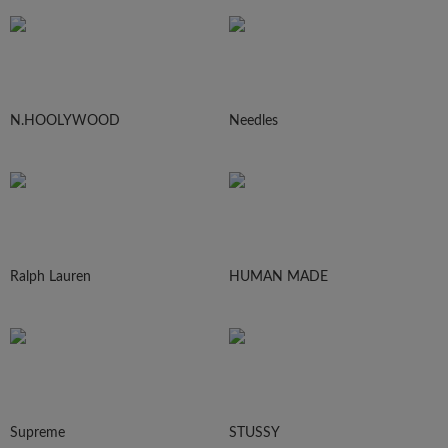
N.HOOLYWOOD
Needles
Ralph Lauren
HUMAN MADE
Supreme
STUSSY