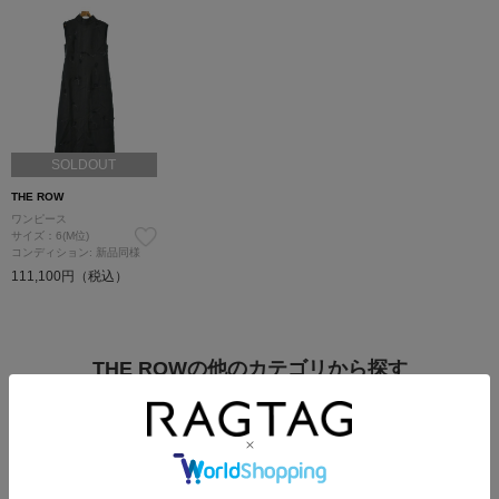
SOLDOUT
THE ROW
ワンピース
サイズ：6(M位)
コンディション: 新品同様
111,100円（税込）
THE ROWの他のカテゴリから探す
Tシャツ・カットソー
シャツ
ニット
パンツ
スカート
ワンピース
ジャケット
ブルゾン
コート
バッグ
シューズ