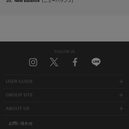
10.
New Balance
(ニューバランス)
FOLLOW US
Twitter
Facebook
Line
USER GUIDE
GROUP SITE
ABOUT US
お問い合わせ