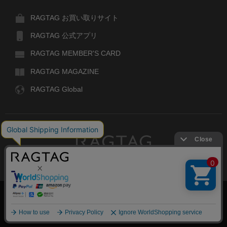
RAGTAG お買い取りサイト
RAGTAG 公式アプリ
RAGTAG MEMBER'S CARD
RAGTAG MAGAZINE
RAGTAG Global
RAGTAG
デザイナーズブランドのユーズド・セレクトショップ
株式会社ティンパンアレイ
古物商許可：東京公安委員会 第303329101168号
絞り込む
COPYRIGHT© TIN PAN ALLEY CO., LTD. ALL RIGHTS RESERVED.