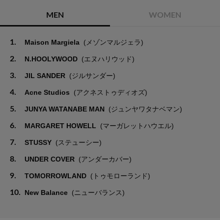
MEN
WOMEN
1.
Maison Margiela
(メゾンマルジェラ)
2.
N.HOOLYWOOD
(エヌハリウッド)
3.
JIL SANDER
(ジルサンダー)
4.
Acne Studios
(アクネストゥディオズ)
5.
JUNYA WATANABE MAN
(ジュンヤワタナベマン)
6.
MARGARET HOWELL
(マーガレットハウエル)
7.
STUSSY
(ステューシー)
8.
UNDER COVER
(アンダーカバー)
9.
TOMORROWLAND
(トゥモローランド)
10.
New Balance
(ニューバランス)