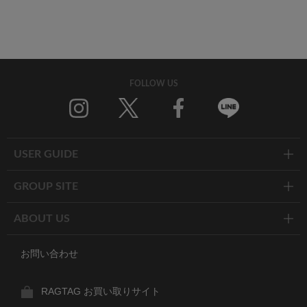
FOLLOW US
Twitter
Facebook
Line
USER GUIDE
GROUP SITE
ABOUT US
お問い合わせ
RAGTAG お買い取りサイト