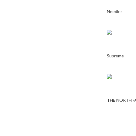
Needles
Supreme
THE NORTH F