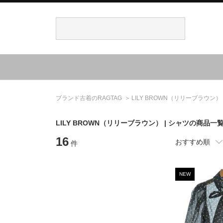
ブランド古着のRAGTAG
LILY BROWN
（リリーブラウン）
LILY BROWN
（リリーブラウン）
| シャツの商品一
16
おすすめ順
件
NEW