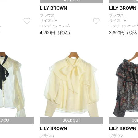
SOLDOUT
SO
LILY BROWN
LILY BROWN
ブラウス
ブラウス
サイズ：F
サイズ：F
A
コンディション: A
コンディション: 
）
4,200円（税込）
3,600円（税
LDOUT
SOLDOUT
SO
LILY BROWN
LILY BROWN
ブラウス
ブラウス