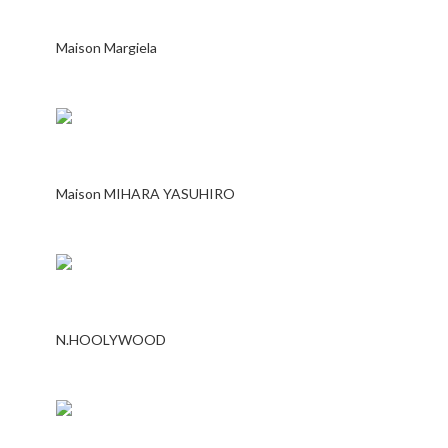
Maison Margiela
Maison MIHARA YASUHIRO
N.HOOLYWOOD