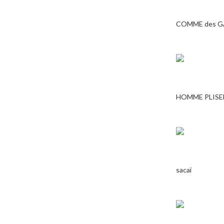
COMME des 
HOMME PLISE
sacai