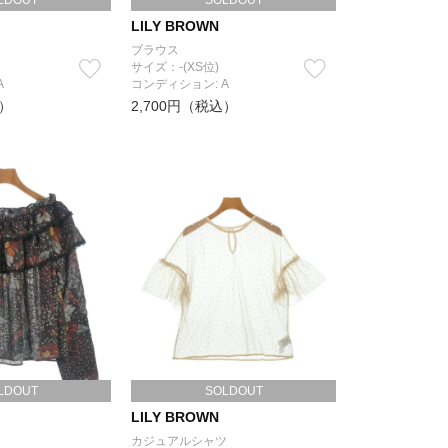
LDOUT
SOLDOUT
LILY BROWN
ブラウス
サイズ：-(XS位)
A
コンディション: A
込）
2,700円（税込）
LDOUT
SOLDOUT
LILY BROWN
カジュアルシャツ