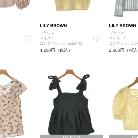
LILY BROWN
LILY BROWN
ブラウス
ブラウス
サイズ：F
サイズ：F
B
コンディション: 新品同様
コンディション: 
）
4,200円（税込）
2,900円（税