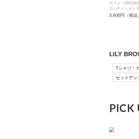
サイズ：ONE(M位
コンディション: 
3,600円（税込
LILY 
Tシャツ・
セットアッ
PICK