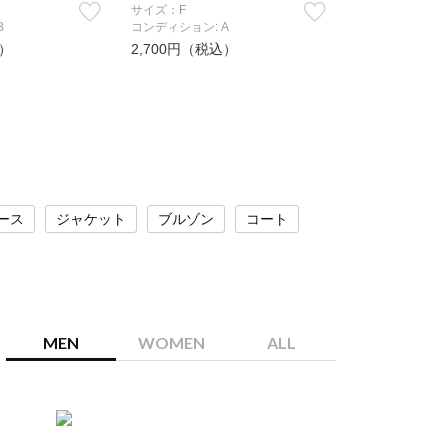
サイズ：F
B
コンディション: A
込）
2,700円（税込）
ース
ジャケット
ブルゾン
コート
MEN
WOMEN
ALL