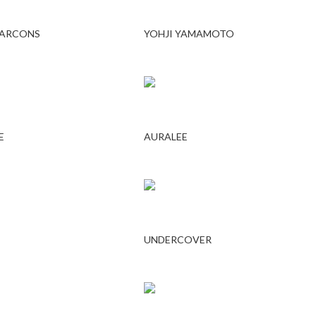
GARCONS
YOHJI YAMAMOTO
E
AURALEE
UNDERCOVER