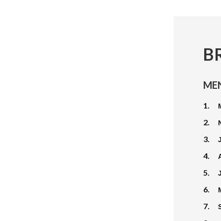
B
ME
1.
2.
3.
4.
5.
6.
7.