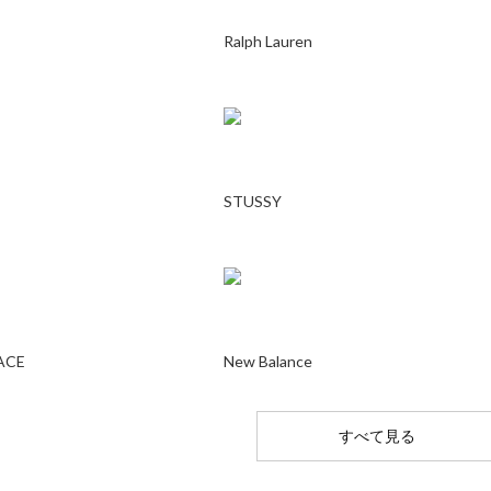
Ralph Lauren
STUSSY
ACE
New Balance
すべて見る