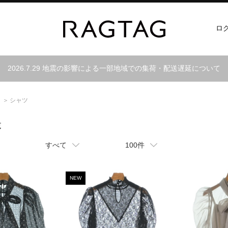
ロ
2026.7.29 地震の影響による一部地域での集荷・配送遅延について
シャツ
覧
すべて
100件
NEW