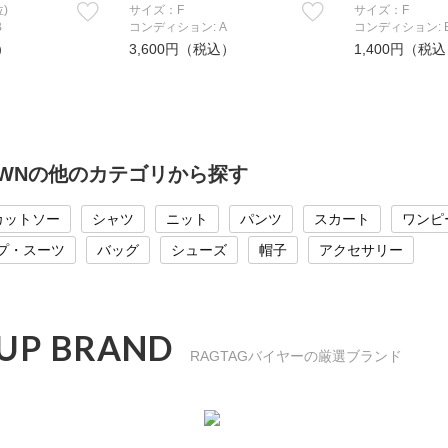
)
サイズ：F
サイズ：F
B
コンディション: A
コンディション: 
）
3,600円（税込）
1,400円（税
BROWNの他のカテゴリから探す
カットソー
シャツ
ニット
パンツ
スカート
ワンピ
プ・スーツ
バッグ
シューズ
帽子
アクセサリー
 UP BRAND
RAGTAGバイヤーの厳選ブランド