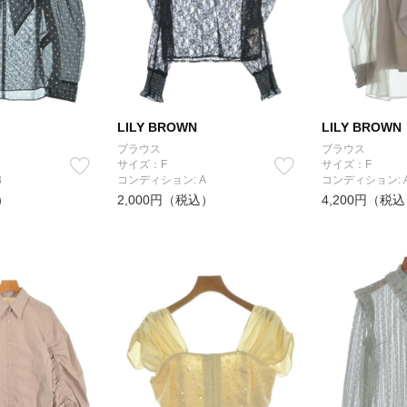
LILY BROWN
LILY BROWN
ブラウス
ブラウス
サイズ：F
サイズ：F
B
コンディション: A
コンディション: 
）
2,000円（税込）
4,200円（税