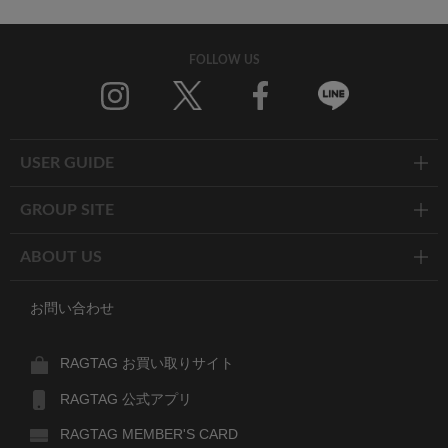
FOLLOW US
Twitter
Facebook
Line
USER GUIDE
GROUP SITE
ABOUT US
お問い合わせ
RAGTAG お買い取りサイト
RAGTAG 公式アプリ
RAGTAG MEMBER'S CARD