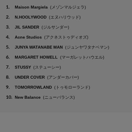
1.
Maison Margiela
(メゾンマルジェラ)
2.
N.HOOLYWOOD
(エヌハリウッド)
3.
JIL SANDER
(ジルサンダー)
4.
Acne Studios
(アクネストゥディオズ)
5.
JUNYA WATANABE MAN
(ジュンヤワタナベマン)
6.
MARGARET HOWELL
(マーガレットハウエル)
7.
STUSSY
(ステューシー)
8.
UNDER COVER
(アンダーカバー)
9.
TOMORROWLAND
(トゥモローランド)
10.
New Balance
(ニューバランス)