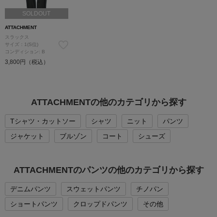
SOLDOUT
ATTACHMENT
スラックス
サイズ：1(S位)
コンディション: B
3,800円（税込）
ATTACHMENTの他のカテゴリから探す
Tシャツ・カットソー
シャツ
ニット
パンツ
ジャケット
ブルゾン
コート
シューズ
ATTACHMENTのパンツの他のカテゴリから探す
デニムパンツ
スウェットパンツ
チノパン
ショートパンツ
クロップドパンツ
その他