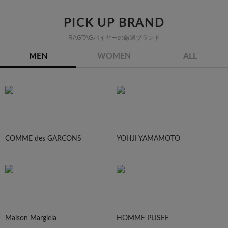
PICK UP BRAND
RAGTAGバイヤーの厳選ブランド
MEN
WOMEN
ALL
COMME des GARCONS
YOHJI YAMAMOTO
Maison Margiela
HOMME PLISEE