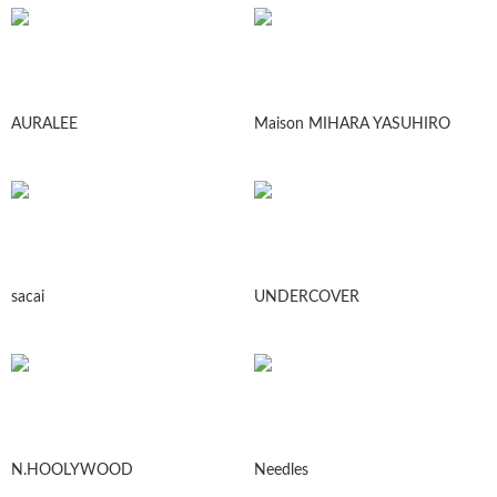
AURALEE
Maison MIHARA YASUHIRO
sacai
UNDERCOVER
N.HOOLYWOOD
Needles