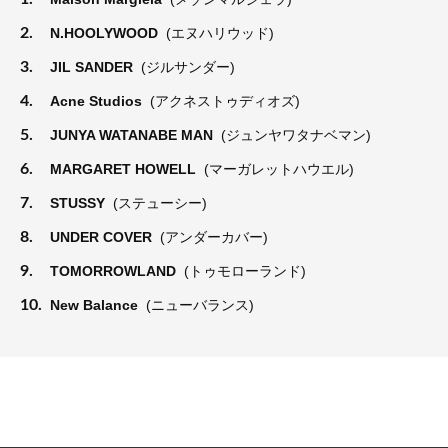
2.
N.HOOLYWOOD
(エヌハリウッド)
3.
JIL SANDER
(ジルサンダー)
4.
Acne Studios
(アクネストゥディオズ)
5.
JUNYA WATANABE MAN
(ジュンヤワタナベマン)
6.
MARGARET HOWELL
(マーガレットハウエル)
7.
STUSSY
(ステューシー)
8.
UNDER COVER
(アンダーカバー)
9.
TOMORROWLAND
(トゥモローランド)
10.
New Balance
(ニューバランス)