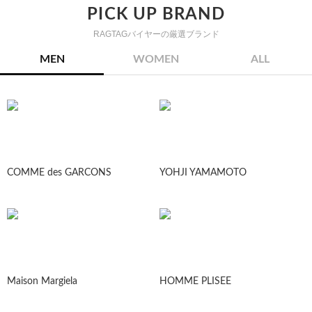
PICK UP BRAND
RAGTAGバイヤーの厳選ブランド
MEN
WOMEN
ALL
COMME des GARCONS
YOHJI YAMAMOTO
Maison Margiela
HOMME PLISEE