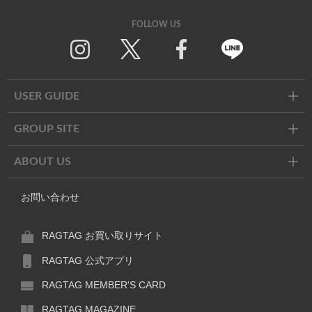
FOLLOW US
Twitter
Facebook
Line
USER GUIDE
GROUP SITE
ABOUT US
お問い合わせ
RAGTAG お買い取りサイト
RAGTAG 公式アプリ
RAGTAG MEMBER'S CARD
RAGTAG MAGAZINE