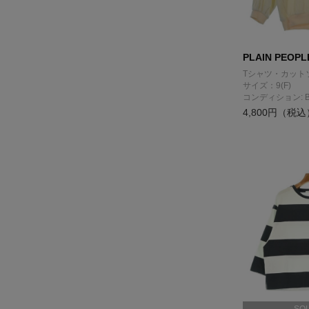
PLAIN PEOPL
Tシャツ・カット
サイズ：9(F)
コンディション: 
4,800円（税込