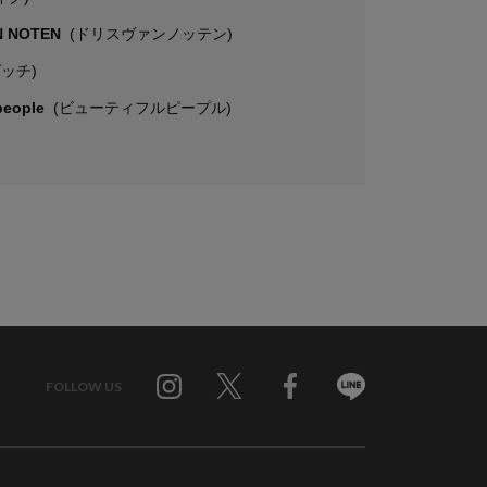
N NOTEN
(ドリスヴァンノッテン)
グッチ)
 people
(ビューティフルピープル)
FOLLOW US
Twitter
Facebook
Line