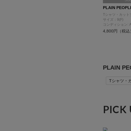
SO
PLAIN PEOPL
Tシャツ・カット
サイズ：9(F)
コンディション: 
4,800円（税込
PLAIN 
Tシャツ・
PICK