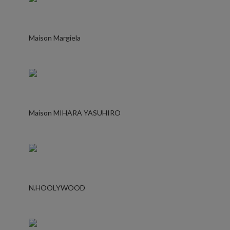
Maison Margiela
Maison MIHARA YASUHIRO
N.HOOLYWOOD