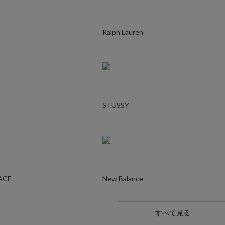
Ralph Lauren
STUSSY
ACE
New Balance
すべて見る