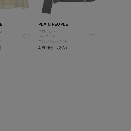
E
PLAIN PEOPLE
ソー
スウェット
サイズ：9(F)
B
コンディション: A
込）
4,800円（税込）