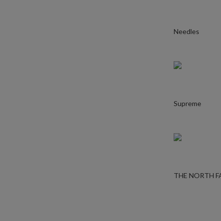
Needles
Supreme
THE NORTH F