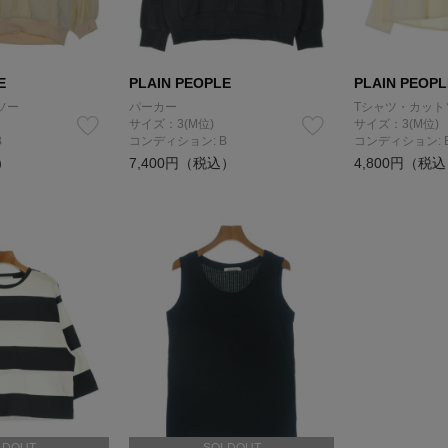
E
PLAIN PEOPLE
PLAIN PEOPL
ソー
パーカー
Tシャツ・カット
サイズ：3(M位)
サイズ：3(M位)
B
コンディション: B
コンディション: 
）
7,400円（税込）
4,800円（税