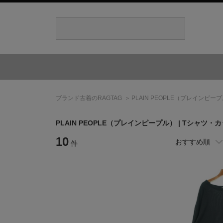
ブランド古着のRAGTAG
PLAIN PEOPLE
（プレインピープ
PLAIN PEOPLE
（プレインピープル）
| Tシャツ・
10
おすすめ順
件