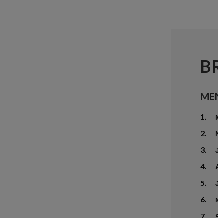
B
ME
1.
2.
3.
4.
5.
6.
7.