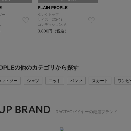
LDOUT
SOLDOUT
E
PLAIN PEOPLE
ソー
タンクトップ
サイズ：2(S位)
A
コンディション: A
）
3,800円（税込）
PEOPLEの他のカテゴリから探す
カットソー
シャツ
ニット
パンツ
スカート
ワンピ
 UP BRAND
RAGTAGバイヤーの厳選ブランド