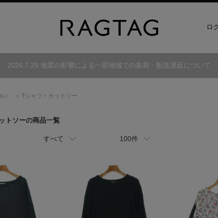
ロ
2026.7.29 地震の影響による一部地域での集荷・配送遅延について
ル）
Tシャツ・カットソー
カットソーの商品一覧
すべて
100件