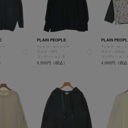
E
PLAIN PEOPLE
PLAIN PEOPL
ソー
Tシャツ・カットソー
Tシャツ・カット
サイズ：9(F)
サイズ：2(S位)
B
コンディション: B
コンディション: 
）
5,500円（税込）
4,000円（税