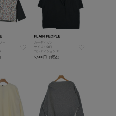
E
PLAIN PEOPLE
ソー
カーディガン
サイズ：9(F)
A
コンディション: B
込）
5,500円（税込）