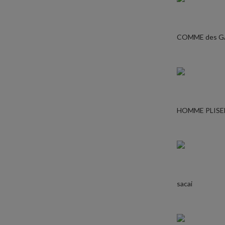
COMME des 
HOMME PLISE
sacai