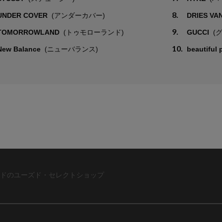
8.
UNDER COVER
(アンダーカバー)
DRIES VA
9.
TOMORROWLAND
(トゥモローランド)
GUCCI
(
10.
New Balance
(ニューバランス)
beautiful
ドのユーズド・セレクトショップ