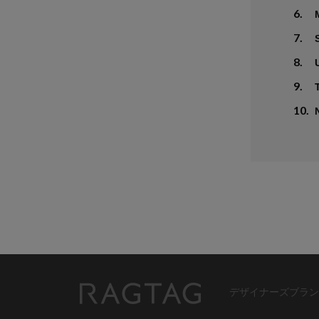
6.
7.
8.
9.
10.
デザイナーズブラン
RAGTAG