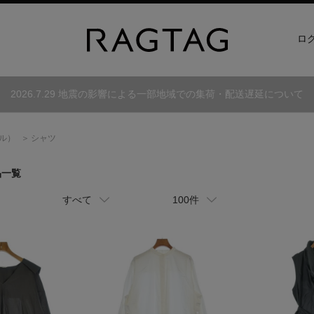
ロ
2026.7.29 地震の影響による一部地域での集荷・配送遅延について
ル）
シャツ
品一覧
すべて
100件