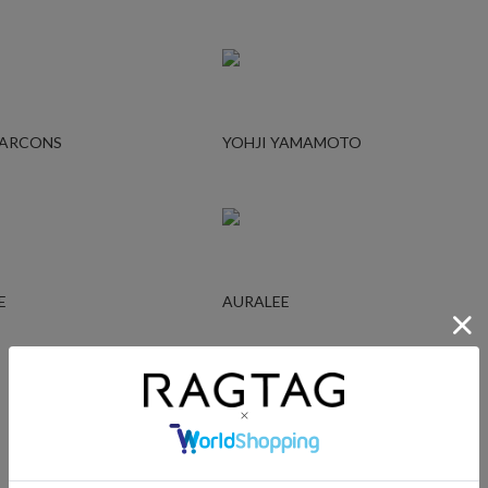
GARCONS
YOHJI YAMAMOTO
E
AURALEE
UNDERCOVER