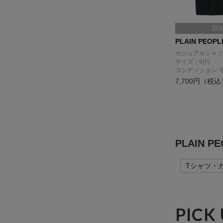
SO
PLAIN PEOPL
カジュアルシャツ
サイズ：9(F)
コンディション: 
7,700円（税込
PLAIN 
Tシャツ・
PICK