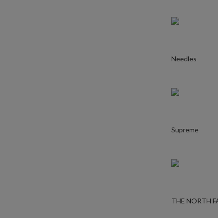
Needles
Supreme
THE NORTH F