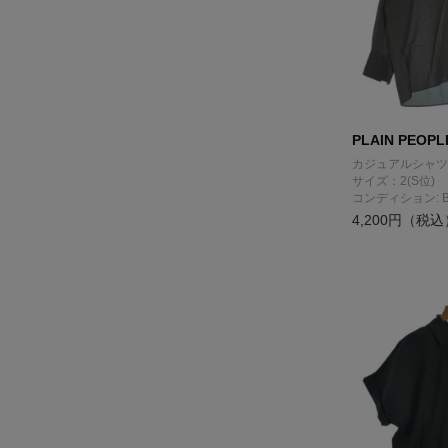
PLAIN PEOPL
カジュアルシャツ
サイズ：2(S位)
コンディション: 
4,200円（税込