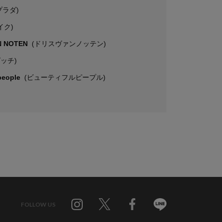
プラダ)
イク)
N NOTEN
(ドリスヴァンノッテン)
グッチ)
 people
(ビューティフルピープル)
FOLLOW US
Twitter
Facebook
Line