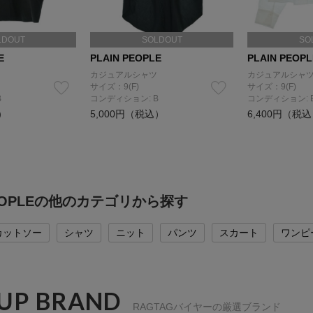
LDOUT
SOLDOUT
SO
E
PLAIN PEOPLE
PLAIN PEOPL
カジュアルシャツ
カジュアルシャ
サイズ：9(F)
サイズ：9(F)
B
コンディション: B
コンディション: 
）
5,000円（税込）
6,400円（税
PEOPLEの他のカテゴリから探す
カットソー
シャツ
ニット
パンツ
スカート
ワンピ
 UP BRAND
RAGTAGバイヤーの厳選ブランド