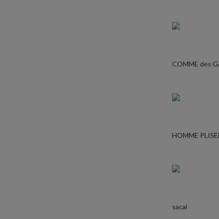
COMME des 
HOMME PLISE
sacai