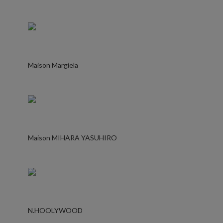
Maison Margiela
Maison MIHARA YASUHIRO
N.HOOLYWOOD