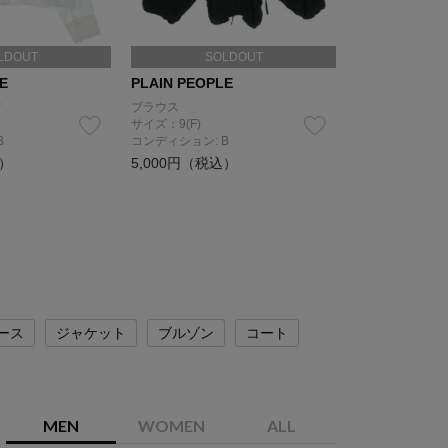
LDOUT
SOLDOUT
E
PLAIN PEOPLE
ツ
ブラウス
サイズ：9(F)
B
コンディション: B
込）
5,000円（税込）
ース
ジャケット
ブルゾン
コート
MEN
WOMEN
ALL