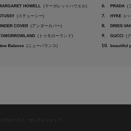
6.
MARGARET HOWELL
(マーガレットハウエル)
PRADA
(
7.
STUSSY
(ステューシー)
HYKE
(ハ
8.
UNDER COVER
(アンダーカバー)
DRIES VA
9.
TOMORROWLAND
(トゥモローランド)
GUCCI
(
10.
New Balance
(ニューバランス)
beautiful
ドのユーズド・セレクトショップ