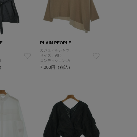
E
PLAIN PEOPLE
ツ
カジュアルシャツ
サイズ：9(F)
B
コンディション: A
込）
7,000円（税込）