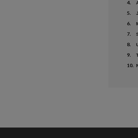
4.
5.
6.
7.
8.
9.
10.