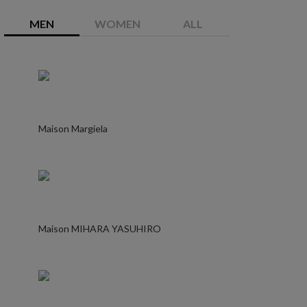
MEN
WOMEN
ALL
Maison Margiela
Maison MIHARA YASUHIRO