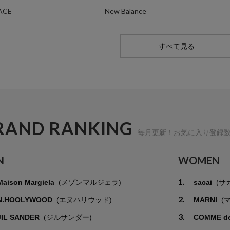
ACE
New Balance
すべて見る
RAND RANKING
毎月更新！お気に入り登録
N
WOMEN
1.
Maison Margiela
(メゾンマルジェラ)
sacai
(サ
2.
N.HOOLYWOOD
(エヌハリウッド)
MARNI
(
3.
JIL SANDER
(ジルサンダー)
COMME d