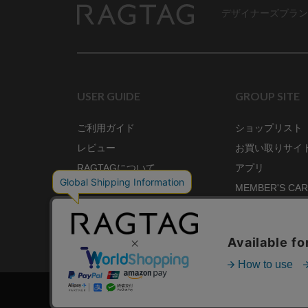
デザイナーズブラン
RAGTAG
USER GUIDE
GROUP SITE
ご利用ガイド
ショップリスト
レビュー
お買い取りサイ
RAGTAGについて
アプリ
ご利用規約
MEMBER'S CA
プライバシーポリシー
SHOP BLOG
RAGTAG MAGA
株式会社ティンパンアレイ 古物商許可：東京公安委員会 第3033291011