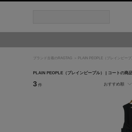
ブランド古着のRAGTAG
PLAIN PEOPLE
（プレインピープ
PLAIN PEOPLE
（プレインピープル）
| コートの商
3
おすすめ順
件