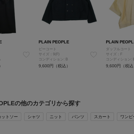
E
PLAIN PEOPLE
PLAIN PEOPL
ピーコート
ダッフルコート
サイズ：9(F)
サイズ：F
A
コンディション: B
コンディション: 
）
9,600円（税込）
9,600円（税
PEOPLEの他のカテゴリから探す
カットソー
シャツ
ニット
パンツ
スカート
ワンピ