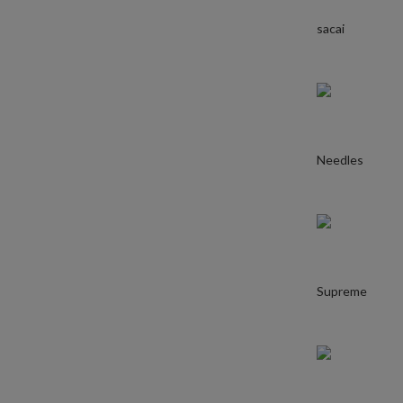
sacai
Needles
Supreme