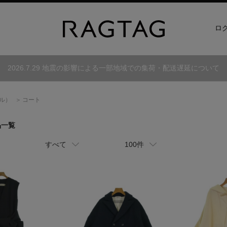
ロ
2026.7.29 地震の影響による一部地域での集荷・配送遅延について
ル）
コート
品一覧
すべて
100件