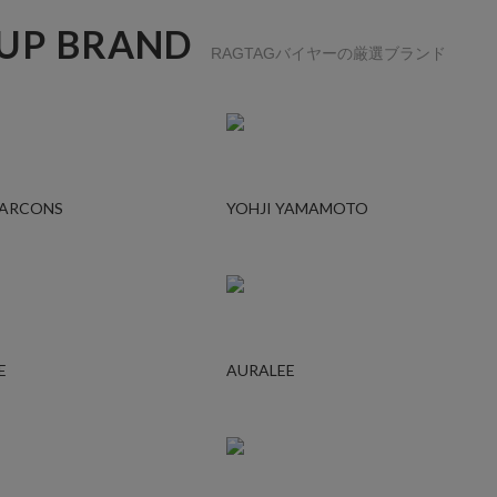
 UP BRAND
RAGTAGバイヤーの厳選ブランド
GARCONS
YOHJI YAMAMOTO
E
AURALEE