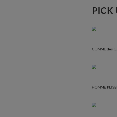
PICK
COMME des 
HOMME PLISE