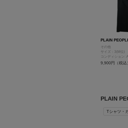
PLAIN PEOPL
その他
サイズ：3(M位)
コンディション: 
9,900円（税込
PLAIN 
Tシャツ・