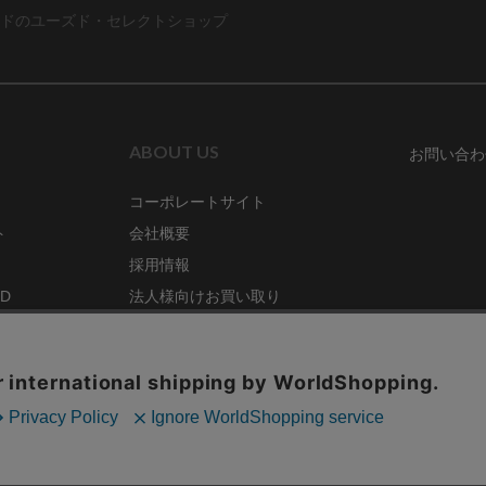
ドのユーズド・セレクトショップ
ABOUT US
お問い合わ
コーポレートサイト
ト
会社概要
採用情報
RD
法人様向けお買い取り
特定商取引法に関する表示
ZINE
古物営業法に基づく表記
68号