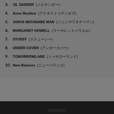
3.
JIL SANDER
(ジルサンダー)
4.
Acne Studios
(アクネストゥディオズ)
5.
JUNYA WATANABE MAN
(ジュンヤワタナベマン)
6.
MARGARET HOWELL
(マーガレットハウエル)
7.
STUSSY
(ステューシー)
8.
UNDER COVER
(アンダーカバー)
9.
TOMORROWLAND
(トゥモローランド)
10.
New Balance
(ニューバランス)
FOLLOW US