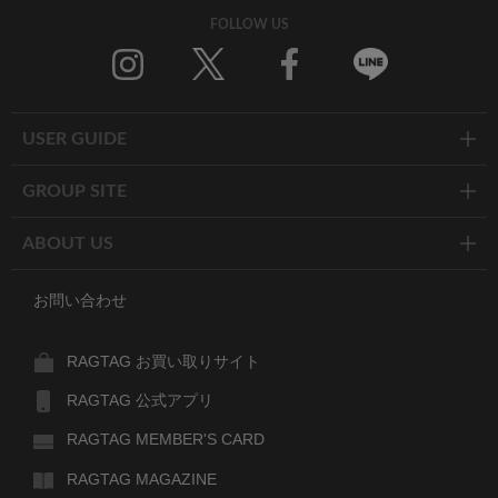
FOLLOW US
Twitter
Facebook
Line
USER GUIDE
GROUP SITE
ABOUT US
お問い合わせ
RAGTAG お買い取りサイト
RAGTAG 公式アプリ
RAGTAG MEMBER'S CARD
RAGTAG MAGAZINE