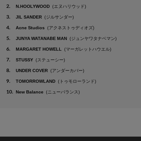
2.
N.HOOLYWOOD
(エヌハリウッド)
3.
JIL SANDER
(ジルサンダー)
4.
Acne Studios
(アクネストゥディオズ)
5.
JUNYA WATANABE MAN
(ジュンヤワタナベマン)
6.
MARGARET HOWELL
(マーガレットハウエル)
7.
STUSSY
(ステューシー)
8.
UNDER COVER
(アンダーカバー)
9.
TOMORROWLAND
(トゥモローランド)
10.
New Balance
(ニューバランス)