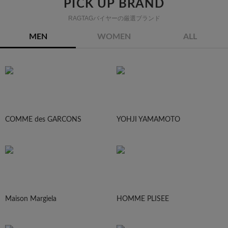
PICK UP BRAND
RAGTAGバイヤーの厳選ブランド
MEN
WOMEN
ALL
COMME des GARCONS
YOHJI YAMAMOTO
Maison Margiela
HOMME PLISEE