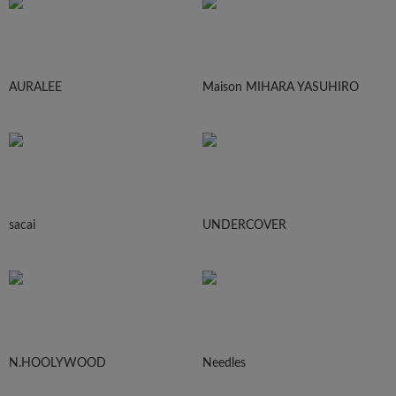
AURALEE
Maison MIHARA YASUHIRO
sacai
UNDERCOVER
N.HOOLYWOOD
Needles