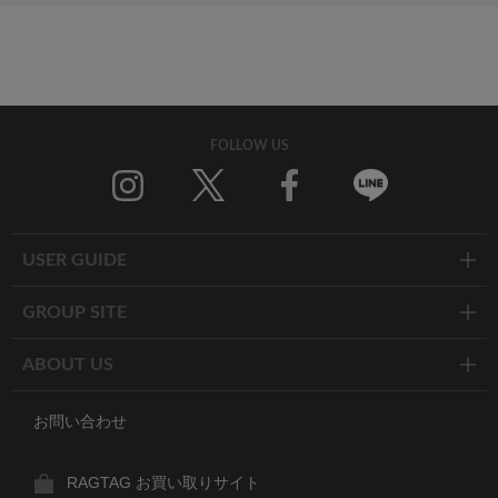
FOLLOW US
Twitter
Facebook
Line
USER GUIDE
GROUP SITE
ABOUT US
お問い合わせ
RAGTAG お買い取りサイト