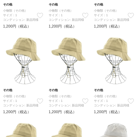
その他
その他
その他
小物類（その他）
小物類（その他）
小物類（その他）
サイズ：1
サイズ：1
サイズ：1
コンディション: 新品同様
コンディション: 新品同様
コンディション: 新品同様
1,200円（税込）
1,200円（税込）
1,200円（税込）
その他
その他
その他
小物類（その他）
小物類（その他）
小物類（その他）
サイズ：1
サイズ：1
サイズ：1
コンディション: 新品同様
コンディション: 新品同様
コンディション: 新品同様
1,200円（税込）
1,200円（税込）
1,200円（税込）