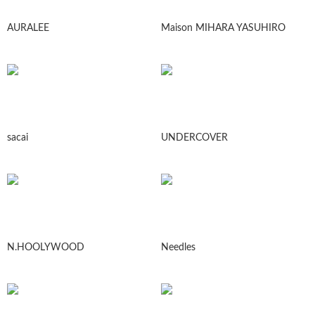
AURALEE
Maison MIHARA YASUHIRO
sacai
UNDERCOVER
N.HOOLYWOOD
Needles