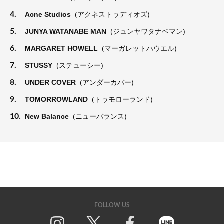
4.
Acne Studios
(アクネストゥディオズ)
5.
JUNYA WATANABE MAN
(ジュンヤワタナベマン)
6.
MARGARET HOWELL
(マーガレットハウエル)
7.
STUSSY
(ステューシー)
8.
UNDER COVER
(アンダーカバー)
9.
TOMORROWLAND
(トゥモローランド)
10.
New Balance
(ニューバランス)
FOLLOW US