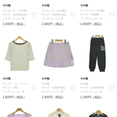
その他
その他
その他
ワンピース（その他）
ワンピース（その他）
ワンピース（その他）
サイズ：S(100cm位)
サイズ：S(100cm位)
サイズ：70(6M)
コンディション: B
コンディション: B
コンディション: A
2,400円（税込）
2,400円（税込）
1,800円（税込）
その他
その他
その他
Tシャツ・カットソー
その他
その他
サイズ：150
サイズ：120(7T-8T)
サイズ：110(5T-6T)
コンディション: B
コンディション: B
コンディション: A
1,600円（税込）
1,400円（税込）
1,100円（税込）