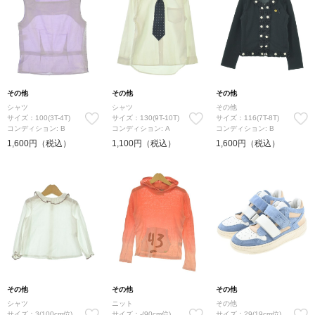
その他
その他
その他
シャツ
シャツ
その他
サイズ：100(3T-4T)
サイズ：130(9T-10T)
サイズ：116(7T-8T)
コンディション: B
コンディション: A
コンディション: B
1,600円（税込）
1,100円（税込）
1,600円（税込）
その他
その他
その他
シャツ
ニット
その他
サイズ：3(100cm位)
サイズ：-(90cm位)
サイズ：29(19cm位)