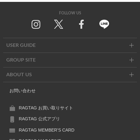
FOLLOW US
Twitter
Facebook
Line
USER GUIDE
GROUP SITE
ABOUT US
お問い合わせ
RAGTAG お買い取りサイト
RAGTAG 公式アプリ
RAGTAG MEMBER'S CARD