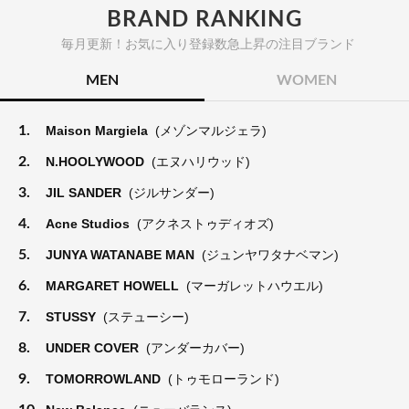
BRAND RANKING
毎月更新！お気に入り登録数急上昇の注目ブランド
MEN
WOMEN
1.
Maison Margiela
(メゾンマルジェラ)
2.
N.HOOLYWOOD
(エヌハリウッド)
3.
JIL SANDER
(ジルサンダー)
4.
Acne Studios
(アクネストゥディオズ)
5.
JUNYA WATANABE MAN
(ジュンヤワタナベマン)
6.
MARGARET HOWELL
(マーガレットハウエル)
7.
STUSSY
(ステューシー)
8.
UNDER COVER
(アンダーカバー)
9.
TOMORROWLAND
(トゥモローランド)