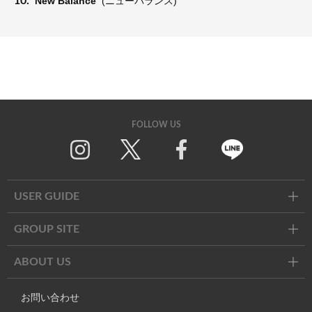
10.
New Balance
(ニューバランス)
FOLLOW US
Twitter
Facebook
Line
USER GUIDE
GROUP SITE
ABOUT US
お問い合わせ