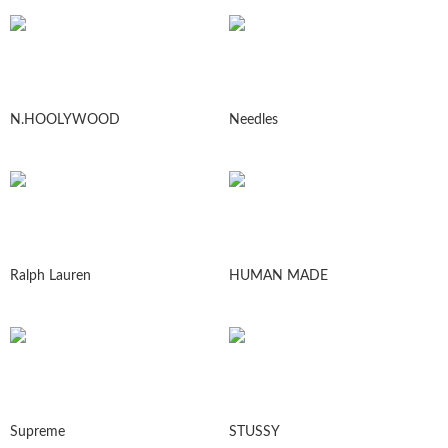
N.HOOLYWOOD
Needles
Ralph Lauren
HUMAN MADE
Supreme
STUSSY