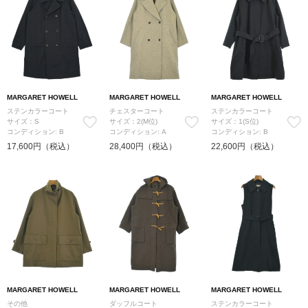
MARGARET HOWELL
MARGARET HOWELL
MARGARET HOWELL
ステンカラーコート
チェスターコート
ステンカラーコート
サイズ：S
サイズ：2(M位)
サイズ：1(S位)
コンディション: B
コンディション: A
コンディション: B
17,600円（税込）
28,400円（税込）
22,600円（税込）
MARGARET HOWELL
MARGARET HOWELL
MARGARET HOWELL
その他
ダッフルコート
ステンカラーコート