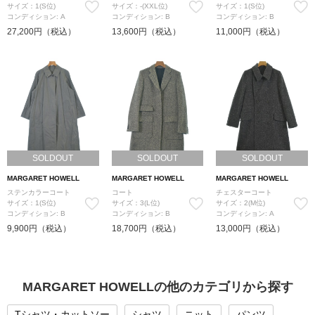
サイズ：1(S位)
サイズ：-(XXL位)
サイズ：1(S位)
コンディション: A
コンディション: B
コンディション: B
27,200円（税込）
13,600円（税込）
11,000円（税込）
SOLDOUT
SOLDOUT
SOLDOUT
MARGARET HOWELL
MARGARET HOWELL
MARGARET HOWELL
ステンカラーコート
コート
チェスターコート
サイズ：1(S位)
サイズ：3(L位)
サイズ：2(M位)
コンディション: B
コンディション: B
コンディション: A
9,900円（税込）
18,700円（税込）
13,000円（税込）
MARGARET HOWELLの他のカテゴリから探す
Tシャツ・カットソー
シャツ
ニット
パンツ