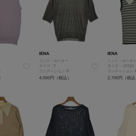
IENA
IENA
ニット・セーター
ニット・セータ
サイズ：F
サイズ：-(XS位)
A
コンディション: B
コンディション: 
）
4,000円（税込）
2,700円（税