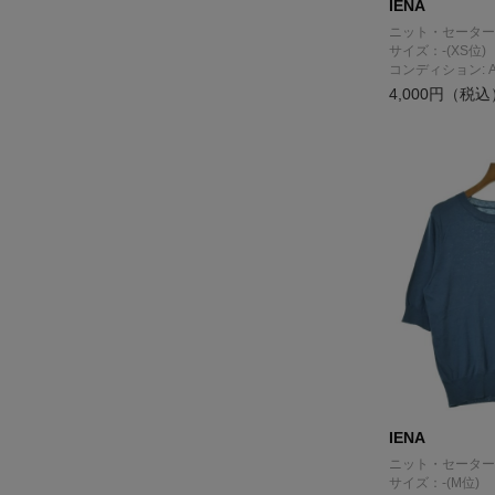
IENA
ニット・セーター
サイズ：-(XS位)
コンディション: 
4,000円（税込
IENA
ニット・セーター
サイズ：-(M位)