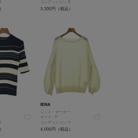
B
コンディション: B
込）
3,300円（税込）
IENA
ー
ニット・セーター
サイズ：F
B
コンディション: A
込）
4,000円（税込）