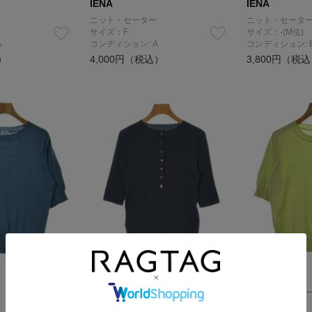
IENA
IENA
ニット・セーター
ニット・セータ
サイズ：F
サイズ：-(M位)
A
コンディション: A
コンディション: 
）
4,000円（税込）
3,800円（税
IENA
IENA
ニット・セーター
ニット・セータ
サイズ：F
サイズ：-(L位)