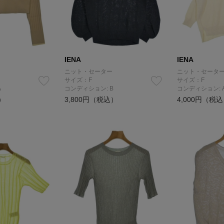
IENA
IENA
ニット・セーター
ニット・セータ
サイズ：F
サイズ：F
A
コンディション: B
コンディション: 
）
3,800円（税込）
4,000円（税