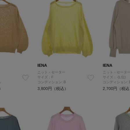
IENA
IENA
ニット・セーター
ニット・セータ
サイズ：F
サイズ：-(L位)
A
コンディション: B
コンディション: 
）
3,800円（税込）
2,700円（税