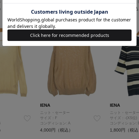
B
コンディション: A
コンディション: 
）
4,000円（税込）
2,700円（税
IENA
IENA
ニット・セーター
ニット・セータ
サイズ：F
サイズ：-(XS位)
B
コンディション: A
コンディション: 
）
4,000円（税込）
1,800円（税