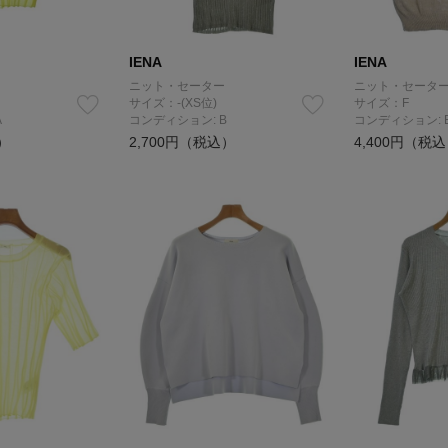
IENA
IENA
ニット・セーター
ニット・セータ
サイズ：-(XS位)
サイズ：F
A
コンディション: B
コンディション: 
）
2,700円（税込）
4,400円（税