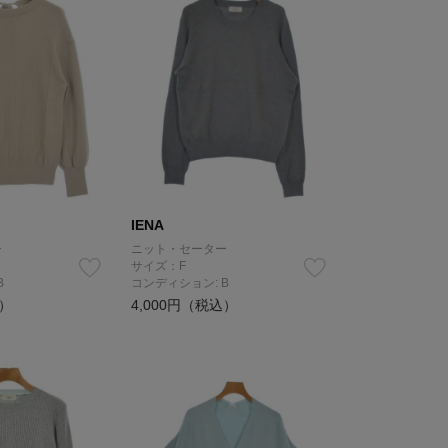
IENA
ー
ニット・セーター
サイズ：F
B
コンディション: B
込）
4,000円（税込）