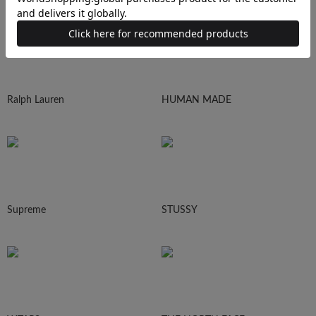
Ralph Lauren
HUMAN MADE
Supreme
STUSSY