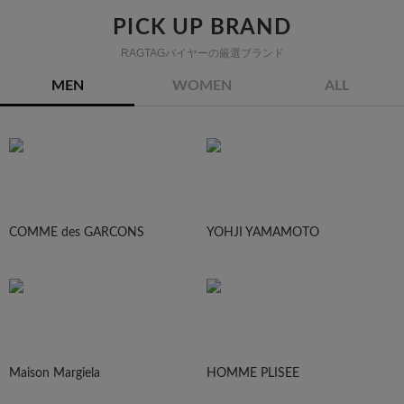
PICK UP BRAND
RAGTAGバイヤーの厳選ブランド
MEN
WOMEN
ALL
COMME des GARCONS
YOHJI YAMAMOTO
Maison Margiela
HOMME PLISEE