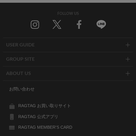
FOLLOW US
Twitter
Facebook
Line
USER GUIDE
GROUP SITE
ABOUT US
お問い合わせ
RAGTAG お買い取りサイト
RAGTAG 公式アプリ
RAGTAG MEMBER'S CARD