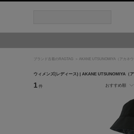
ブランド古着のRAGTAG
AKANE UTSUNOMIYA
（アカネウ
ウィメンズ(レディース) |
AKANE UTSUNOMIYA
（ア
1
おすすめ順
件