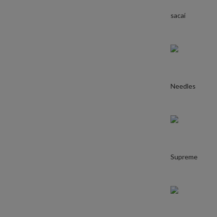
sacai
Needles
Supreme