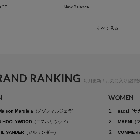
ACE
New Balance
すべて見る
RAND RANKING
毎月更新！お気に入り登録
N
WOMEN
1.
Maison Margiela
(メゾンマルジェラ)
sacai
(サ
2.
N.HOOLYWOOD
(エヌハリウッド)
MARNI
(
3.
JIL SANDER
(ジルサンダー)
COMME d