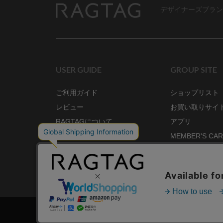
デザイナーズブラン
RAGTAG
USER GUIDE
GROUP SITE
ご利用ガイド
ショップリスト
レビュー
お買い取りサイ
RAGTAGについて
アプリ
ご利用規約
MEMBER'S CA
プライバシーポリシー
SHOP BLOG
RAGTAG MAGA
株式会社ティンパンアレイ 古物商許可：東京公安委員会 第3033291011