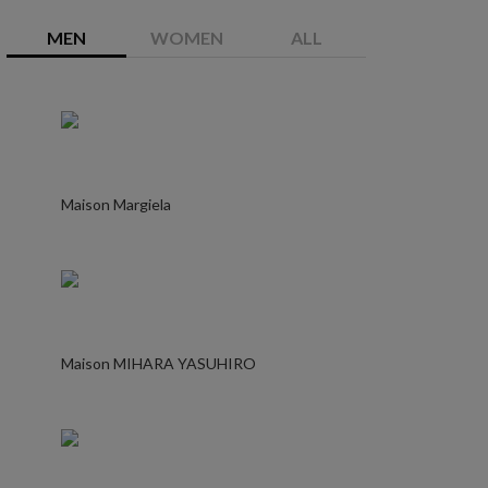
MEN
WOMEN
ALL
Maison Margiela
Maison MIHARA YASUHIRO