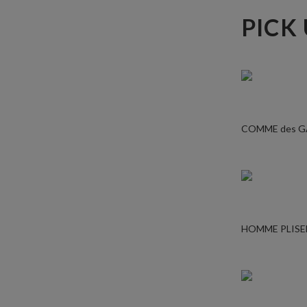
PICK
COMME des 
HOMME PLISE