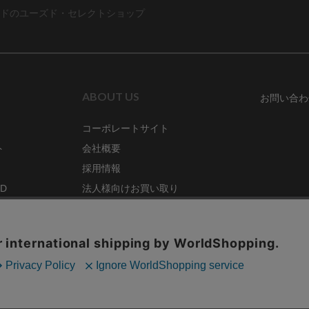
ドのユーズド・セレクトショップ
ABOUT US
お問い合わ
コーポレートサイト
ト
会社概要
採用情報
RD
法人様向けお買い取り
特定商取引法に関する表示
ZINE
古物営業法に基づく表記
68号