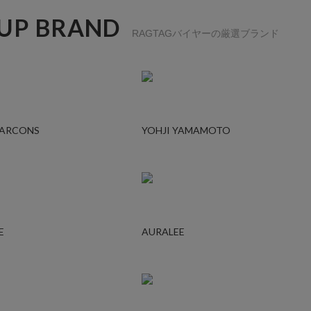
 UP BRAND
RAGTAGバイヤーの厳選ブランド
GARCONS
YOHJI YAMAMOTO
E
AURALEE