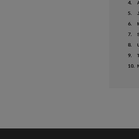
4.
5.
6.
7.
8.
9.
10.