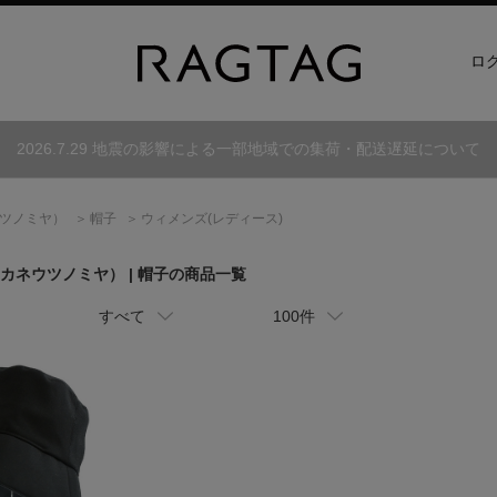
ロ
2026.7.29 地震の影響による一部地域での集荷・配送遅延について
ツノミヤ）
帽子
ウィメンズ(レディース)
カネウツノミヤ）
| 帽子の商品一覧
すべて
100件