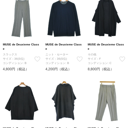
MUSE de Deuxieme Class
MUSE de Deuxieme Class
MUSE de Deuxieme Class
e
e
e
スラックス
ニット・セーター
その他
サイズ：36(S位)
サイズ：36(S位)
サイズ：F
コンディション: B
コンディション: B
コンディション: C
4,800円（税込）
4,200円（税込）
8,800円（税込）