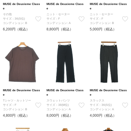
MUSE de Deuxieme Class
MUSE de Deuxieme Class
MUSE de Deuxieme Class
e
e
e
その他
ニット・セーター
ニット・セーター
サイズ：36(S位)
サイズ：F
サイズ：F
コンディション: B
コンディション: A
コンディション: B
6,200円（税込）
8,800円（税込）
5,000円（税込）
MUSE de Deuxieme Class
MUSE de Deuxieme Class
MUSE de Deuxieme Class
e
e
e
Tシャツ・カットソー
スウェットパンツ
スラックス
サイズ：F
サイズ：38(M位)
サイズ：36(S位)
コンディション: B
コンディション: A
コンディション: A
4,800円（税込）
8,000円（税込）
4,000円（税込）