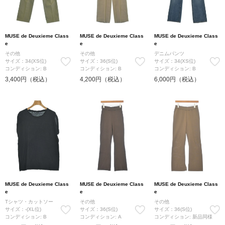
MUSE de Deuxieme Class
MUSE de Deuxieme Class
MUSE de Deuxieme Class
e
e
e
その他
その他
デニムパンツ
サイズ：34(XS位)
サイズ：36(S位)
サイズ：34(XS位)
コンディション: B
コンディション: B
コンディション: B
3,400円（税込）
4,200円（税込）
6,000円（税込）
MUSE de Deuxieme Class
MUSE de Deuxieme Class
MUSE de Deuxieme Class
e
e
e
Tシャツ・カットソー
その他
その他
サイズ：-(XL位)
サイズ：36(S位)
サイズ：36(S位)
コンディション: B
コンディション: A
コンディション: 新品同様