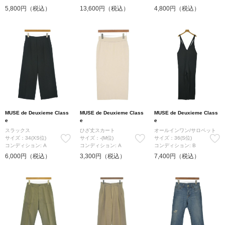
5,800円（税込）
13,600円（税込）
4,800円（税込）
MUSE de Deuxieme Class
MUSE de Deuxieme Class
MUSE de Deuxieme Class
e
e
e
スラックス
ひざ丈スカート
オールインワン/サロペット
サイズ：34(XS位)
サイズ：-(M位)
サイズ：36(S位)
コンディション: A
コンディション: A
コンディション: B
6,000円（税込）
3,300円（税込）
7,400円（税込）