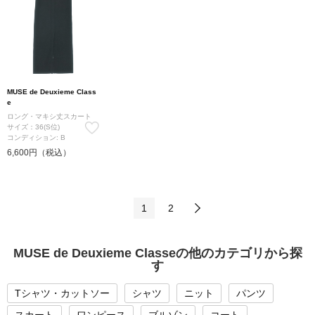
MUSE de Deuxieme Class
e
ロング・マキシ丈スカート
サイズ：36(S位)
コンディション: B
6,600円（税込）
1
2
MUSE de Deuxieme Classeの他のカテゴリから探
す
Tシャツ・カットソー
シャツ
ニット
パンツ