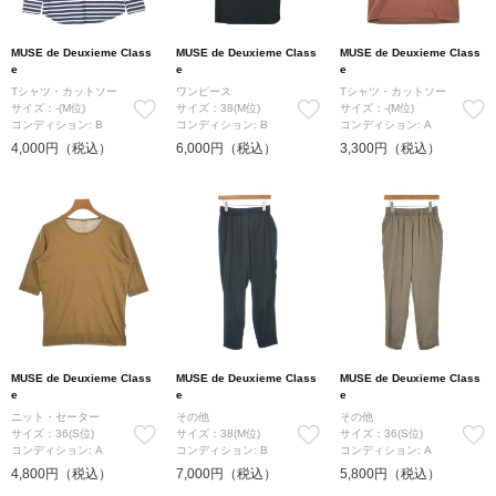
MUSE de Deuxieme Class
MUSE de Deuxieme Class
MUSE de Deuxieme Class
e
e
e
Tシャツ・カットソー
ワンピース
Tシャツ・カットソー
サイズ：-(M位)
サイズ：38(M位)
サイズ：-(M位)
コンディション: B
コンディション: B
コンディション: A
4,000円（税込）
6,000円（税込）
3,300円（税込）
MUSE de Deuxieme Class
MUSE de Deuxieme Class
MUSE de Deuxieme Class
e
e
e
ニット・セーター
その他
その他
サイズ：36(S位)
サイズ：38(M位)
サイズ：36(S位)
コンディション: A
コンディション: B
コンディション: A
4,800円（税込）
7,000円（税込）
5,800円（税込）