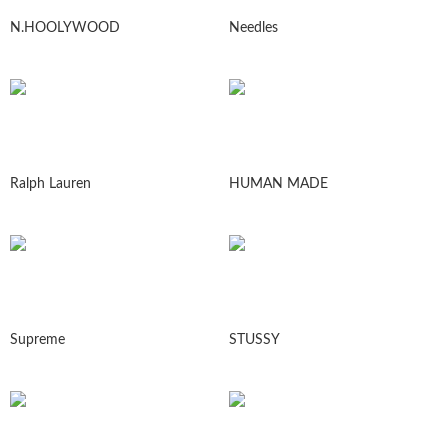
N.HOOLYWOOD
Needles
Ralph Lauren
HUMAN MADE
Supreme
STUSSY