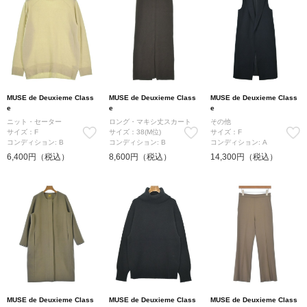
MUSE de Deuxieme Class
MUSE de Deuxieme Class
MUSE de Deuxieme Class
e
e
e
ニット・セーター
ロング・マキシ丈スカート
その他
サイズ：F
サイズ：38(M位)
サイズ：F
コンディション: B
コンディション: B
コンディション: A
6,400円（税込）
8,600円（税込）
14,300円（税込）
MUSE de Deuxieme Class
MUSE de Deuxieme Class
MUSE de Deuxieme Class