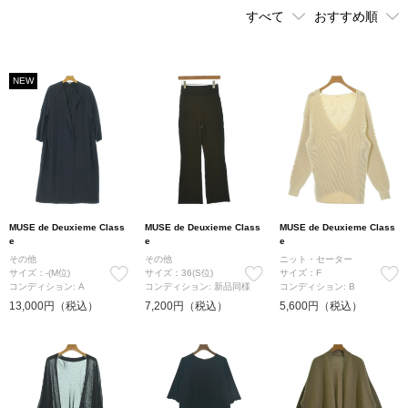
NEW
MUSE de Deuxieme Class
MUSE de Deuxieme Class
MUSE de Deuxieme Class
e
e
e
その他
その他
ニット・セーター
サイズ：-(M位)
サイズ：36(S位)
サイズ：F
コンディション: A
コンディション: 新品同様
コンディション: B
13,000円（税込）
7,200円（税込）
5,600円（税込）