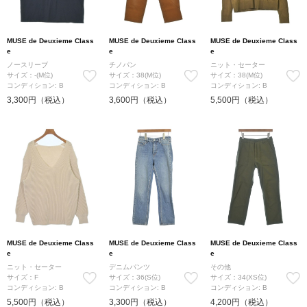
MUSE de Deuxieme Class
MUSE de Deuxieme Class
MUSE de Deuxieme Class
e
e
e
ノースリーブ
チノパン
ニット・セーター
サイズ：-(M位)
サイズ：38(M位)
サイズ：38(M位)
コンディション: B
コンディション: B
コンディション: B
3,300円（税込）
3,600円（税込）
5,500円（税込）
MUSE de Deuxieme Class
MUSE de Deuxieme Class
MUSE de Deuxieme Class
e
e
e
ニット・セーター
デニムパンツ
その他
サイズ：F
サイズ：36(S位)
サイズ：34(XS位)
コンディション: B
コンディション: B
コンディション: B
5,500円（税込）
3,300円（税込）
4,200円（税込）