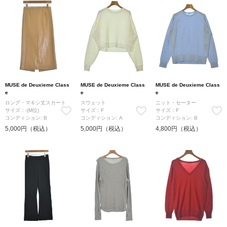
MUSE de Deuxieme Class
MUSE de Deuxieme Class
MUSE de Deuxieme Class
e
e
e
ロング・マキシ丈スカート
スウェット
ニット・セーター
サイズ：-(M位)
サイズ：F
サイズ：F
コンディション: B
コンディション: A
コンディション: B
5,000円（税込）
5,000円（税込）
4,800円（税込）