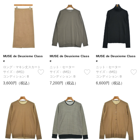
MUSE de Deuxieme Class
MUSE de Deuxieme Class
MUSE de Deuxieme Class
e
e
e
ロング・マキシ丈スカート
ニット・セーター
ニット・セーター
サイズ：-(M位)
サイズ：-(M位)
サイズ：-(M位)
コンディション: B
コンディション: B
コンディション: B
3,600円（税込）
7,200円（税込）
6,600円（税込）