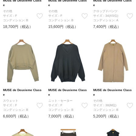
MUSE de Deuxieme Class
MUSE de Deuxieme Class
MUSE de Deuxieme Class
e
e
e
その他
その他
クロップドパンツ
サイズ：F
サイズ：F
サイズ：34(XS位)
コンディション: B
コンディション: B
コンディション: A
18,700円（税込）
15,600円（税込）
7,400円（税込）
MUSE de Deuxieme Class
MUSE de Deuxieme Class
MUSE de Deuxieme Class
e
e
e
スウェット
ニット・セーター
その他
サイズ：F
サイズ：F
サイズ：38(M位)
コンディション: B
コンディション: B
コンディション: B
6,600円（税込）
7,000円（税込）
5,200円（税込）