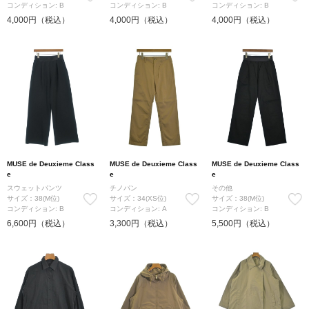
コンディション: B
コンディション: B
コンディション: B
4,000円（税込）
4,000円（税込）
4,000円（税込）
MUSE de Deuxieme Class
MUSE de Deuxieme Class
MUSE de Deuxieme Class
e
e
e
スウェットパンツ
チノパン
その他
サイズ：38(M位)
サイズ：34(XS位)
サイズ：38(M位)
コンディション: B
コンディション: A
コンディション: B
6,600円（税込）
3,300円（税込）
5,500円（税込）