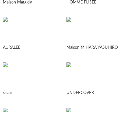
Maison Margiela
HOMME PLISEE
AURALEE
Maison MIHARA YASUHIRO
sacai
UNDERCOVER