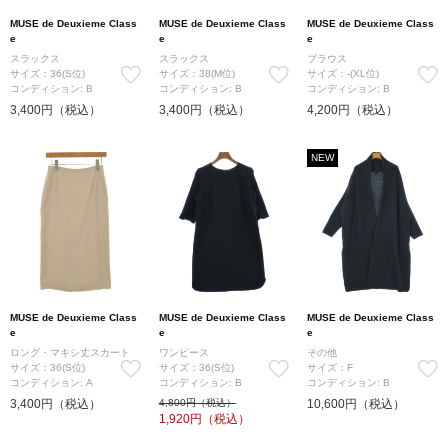
MUSE de Deuxieme Class
MUSE de Deuxieme Class
MUSE de Deuxieme Class
e
e
e
スラックス
スラックス
ブラウス
サイズ：36(S位)
サイズ：38(M位)
サイズ：-(XL位)
コンディション: B
コンディション: B
コンディション: B
3,400円（税込）
3,400円（税込）
4,200円（税込）
NEW
MUSE de Deuxieme Class
MUSE de Deuxieme Class
MUSE de Deuxieme Class
e
e
e
ロング・マキシ丈スカート
ワンピース
その他
サイズ：36(S位)
サイズ：36(S位)
サイズ：F
コンディション: A
コンディション: B
コンディション: B
3,400円（税込）
4,800円（税込）
10,600円（税込）
1,920
円（税込）