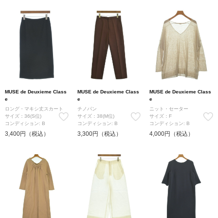
MUSE de Deuxieme Class
MUSE de Deuxieme Class
MUSE de Deuxieme Class
e
e
e
ロング・マキシ丈スカート
チノパン
ニット・セーター
サイズ：36(S位)
サイズ：38(M位)
サイズ：F
コンディション: B
コンディション: B
コンディション: B
3,400円（税込）
3,300円（税込）
4,000円（税込）