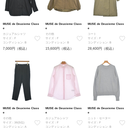
MUSE de Deuxieme Class
MUSE de Deuxieme Class
MUSE de Deuxieme Class
e
e
e
カジュアルシャツ
その他
コート
サイズ：F
サイズ：F
サイズ：F
コンディション: B
コンディション: B
コンディション: B
7,000円（税込）
15,600円（税込）
28,400円（税込）
MUSE de Deuxieme Class
MUSE de Deuxieme Class
MUSE de Deuxieme Class
e
e
e
その他
カジュアルシャツ
ニット・セーター
サイズ：36(S位)
サイズ：F
サイズ：F
コンディション: A
コンディション: A
コンディション: B