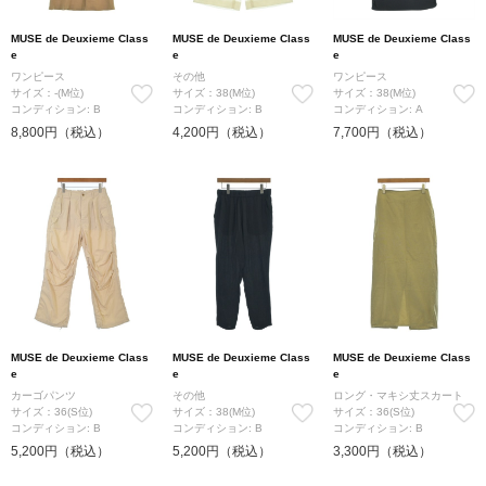
MUSE de Deuxieme Class
MUSE de Deuxieme Class
MUSE de Deuxieme Class
e
e
e
ワンピース
その他
ワンピース
サイズ：-(M位)
サイズ：38(M位)
サイズ：38(M位)
コンディション: B
コンディション: B
コンディション: A
8,800円（税込）
4,200円（税込）
7,700円（税込）
MUSE de Deuxieme Class
MUSE de Deuxieme Class
MUSE de Deuxieme Class
e
e
e
カーゴパンツ
その他
ロング・マキシ丈スカート
サイズ：36(S位)
サイズ：38(M位)
サイズ：36(S位)
コンディション: B
コンディション: B
コンディション: B
5,200円（税込）
5,200円（税込）
3,300円（税込）