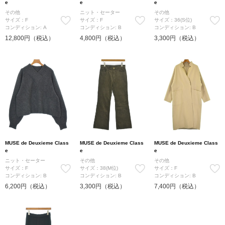
e
e
e
その他
ニット・セーター
その他
サイズ：F
サイズ：F
サイズ：36(S位)
コンディション: A
コンディション: B
コンディション: B
12,800円（税込）
4,800円（税込）
3,300円（税込）
MUSE de Deuxieme Class
MUSE de Deuxieme Class
MUSE de Deuxieme Class
e
e
e
ニット・セーター
その他
その他
サイズ：F
サイズ：38(M位)
サイズ：F
コンディション: B
コンディション: B
コンディション: B
6,200円（税込）
3,300円（税込）
7,400円（税込）