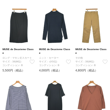
MUSE de Deuxieme Class
MUSE de Deuxieme Class
MUSE de Deuxieme Class
e
e
e
ロング・マキシ丈スカート
ニット・セーター
その他
サイズ：38(M位)
サイズ：-(XS位)
サイズ：38(M位)
コンディション: B
コンディション: B
コンディション: B
5,500円（税込）
4,000円（税込）
4,800円（税込）