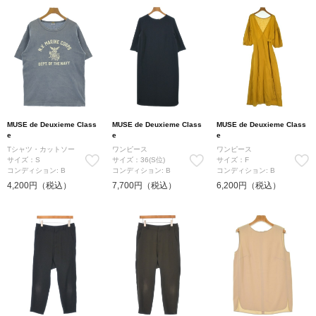
MUSE de Deuxieme Class
MUSE de Deuxieme Class
MUSE de Deuxieme Class
e
e
e
Tシャツ・カットソー
ワンピース
ワンピース
サイズ：S
サイズ：36(S位)
サイズ：F
コンディション: B
コンディション: B
コンディション: B
4,200円（税込）
7,700円（税込）
6,200円（税込）