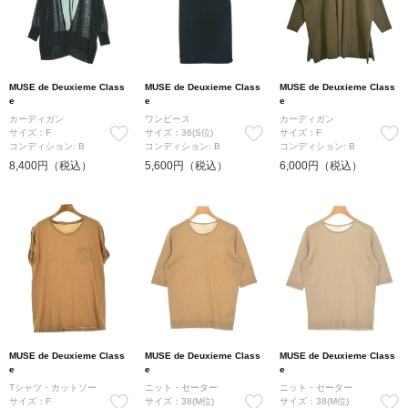
MUSE de Deuxieme Class
MUSE de Deuxieme Class
MUSE de Deuxieme Class
e
e
e
カーディガン
ワンピース
カーディガン
サイズ：F
サイズ：36(S位)
サイズ：F
コンディション: B
コンディション: B
コンディション: B
8,400円（税込）
5,600円（税込）
6,000円（税込）
MUSE de Deuxieme Class
MUSE de Deuxieme Class
MUSE de Deuxieme Class
e
e
e
Tシャツ・カットソー
ニット・セーター
ニット・セーター
サイズ：F
サイズ：38(M位)
サイズ：38(M位)