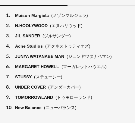
1.
Maison Margiela
(メゾンマルジェラ)
2.
N.HOOLYWOOD
(エヌハリウッド)
3.
JIL SANDER
(ジルサンダー)
4.
Acne Studios
(アクネストゥディオズ)
5.
JUNYA WATANABE MAN
(ジュンヤワタナベマン)
6.
MARGARET HOWELL
(マーガレットハウエル)
7.
STUSSY
(ステューシー)
8.
UNDER COVER
(アンダーカバー)
9.
TOMORROWLAND
(トゥモローランド)
10.
New Balance
(ニューバランス)