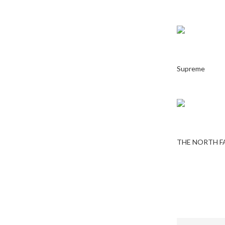
Supreme
THE NORTH F