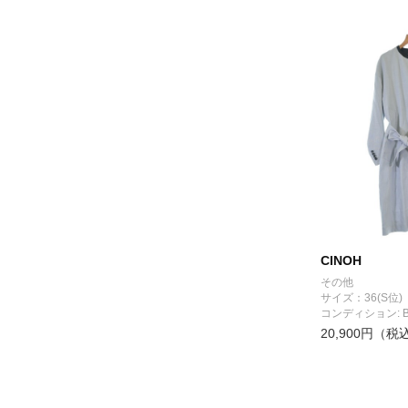
CINOH
その他
サイズ：36(S位)
コンディション: 
20,900円（税