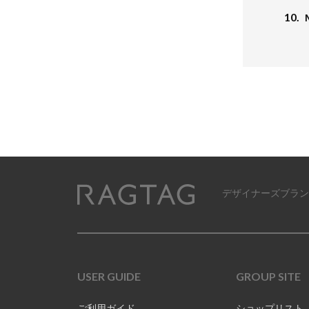
10.
デザイナーズブラン
RAGTAG
USER GUIDE
GROUP SITE
ご利用ガイド
ショップリスト