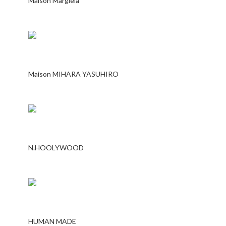
Maison Margiela
Maison MIHARA YASUHIRO
N.HOOLYWOOD
HUMAN MADE