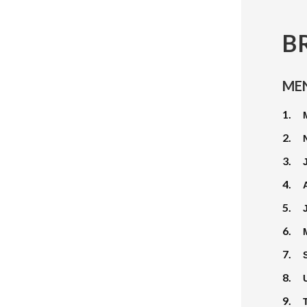
B
ME
1.
2.
3.
4.
5.
6.
7.
8.
9.