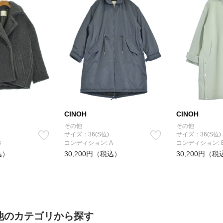
CINOH
CINOH
その他
その他
サイズ：36(S位)
サイズ：36(S位)
B
コンディション: A
コンディション: 
込）
30,200円（税込）
30,200円（税
の他のカテゴリから探す