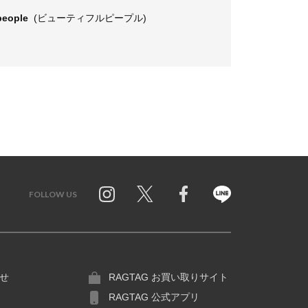
 people
(ビューティフルピープル)
FOLLOW US
Twitter
Facebook
Line
せ
RAGTAG お買い取りサイト
RAGTAG 公式アプリ