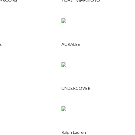
GARCONS
YOHJI YAMAMOTO
E
AURALEE
UNDERCOVER
Ralph Lauren