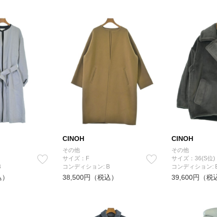
CINOH
CINOH
その他
その他
サイズ：F
サイズ：36(S位)
B
コンディション: B
コンディション: 
込）
38,500円（税込）
39,600円（税