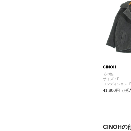
CINOH
その他
サイズ：F
コンディション: 
41,800円（税
CINOH