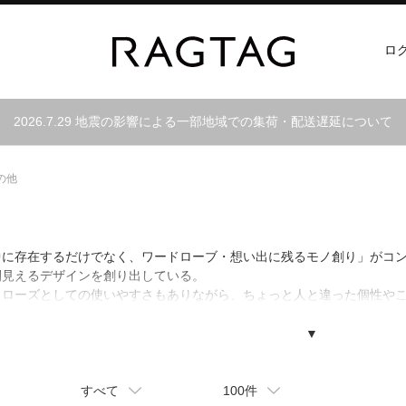
ロ
2026.7.29 地震の影響による一部地域での集荷・配送遅延について
の他
中に存在するだけでなく、ワードローブ・想い出に残るモノ創り」がコ
間見えるデザインを創り出している。
クローズとしての使いやすさもありながら、ちょっと人と違った個性や
▼
すべて
100件