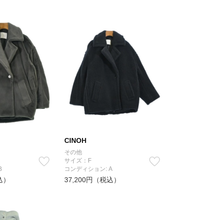
CINOH
その他
サイズ：F
B
コンディション: A
込）
37,200円（税込）