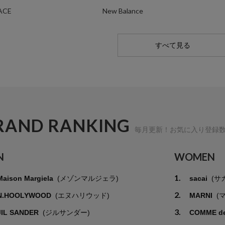
ACE
New Balance
すべて見る
RAND RANKING
毎月更新！お気に入り登録
N
WOMEN
1.
Maison Margiela
(メゾンマルジェラ)
sacai
(サ
2.
N.HOOLYWOOD
(エヌハリウッド)
MARNI
(
3.
JIL SANDER
(ジルサンダー)
COMME d