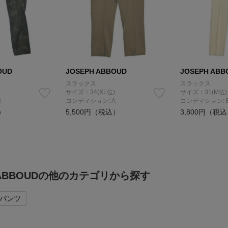
OUD
JOSEPH ABBOUD
JOSEPH ABB
スラックス
スラックス
サイズ：34(XL位)
サイズ：31(M位)
B
コンディション: A
コンディション: 
）
5,500円（税込）
3,800円（税
H ABBOUDの他のカテゴリから探す
パンツ