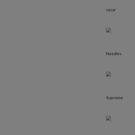
sacai
Needles
Supreme