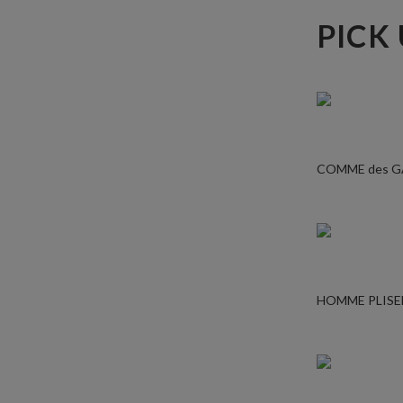
PICK
COMME des 
HOMME PLISE