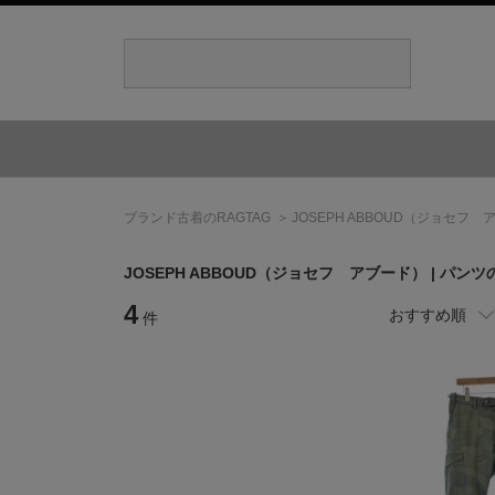
ブランド古着のRAGTAG
JOSEPH ABBOUD
（ジョセフ 
JOSEPH ABBOUD
（ジョセフ アブード）
| パンツ
4
おすすめ順
件