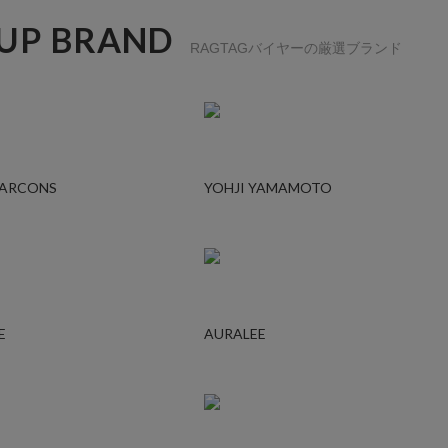
 UP BRAND
RAGTAGバイヤーの厳選ブランド
GARCONS
YOHJI YAMAMOTO
E
AURALEE