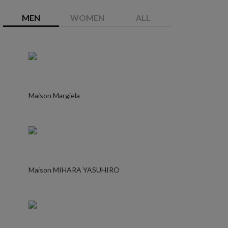
MEN
WOMEN
ALL
Maison Margiela
Maison MIHARA YASUHIRO