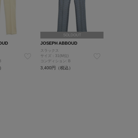
SOLDOUT
OUD
JOSEPH ABBOUD
スラックス
サイズ：31(M位)
B
コンディション: B
込）
3,400円（税込）