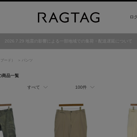
ロ
2026.7.29 地震の影響による一部地域での集荷・配送遅延について
アブード）
パンツ
の商品一覧
すべて
100件