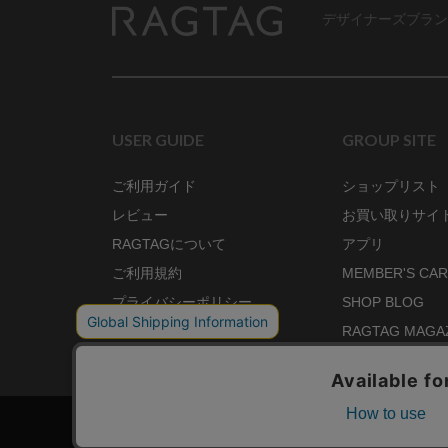
デザイナーズブラン
RAGTAG
USER GUIDE
GROUP SITE
ご利用ガイド
ショップリスト
レビュー
お買い取りサイ
RAGTAGについて
アプリ
ご利用規約
MEMBER'S CA
プライバシーポリシー
SHOP BLOG
RAGTAG MAGA
株式会社ティンパンアレイ 古物商許可：東京公安委員会 第3033291011