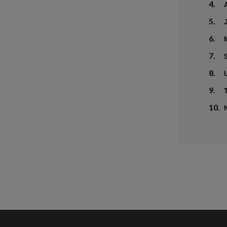
4.
5.
6.
7.
8.
9.
10.